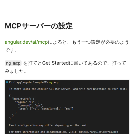
MCPサーバーの設定
angular.dev/ai/mcp
によると、もう一つ設定が必要のよう
です。
を打てとGet Startedに書いてあるので、打って
ng mcp
みました。