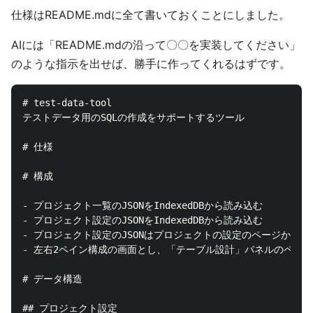
仕様はREADME.mdに全て書いておくことにしました。
AIには「README.mdの沿って〇〇を実装してください」
のような指示を出せば、勝手に作ってくれるはずです。
# test-data-tool

テストデータ用のSQLの作成をサポートするツール

# 仕様

# 構成

- プロジェクト一覧のJSONをIndexedDBから読み込む

- プロジェクト設定のJSONをIndexedDBから読み込む

- プロジェクト設定のJSONはプロジェクトの設定のページからイ
- 左右2ペイン構成の画面とし、「テーブル設計」パネルのペイ
# データ構造

## プロジェクト設定
