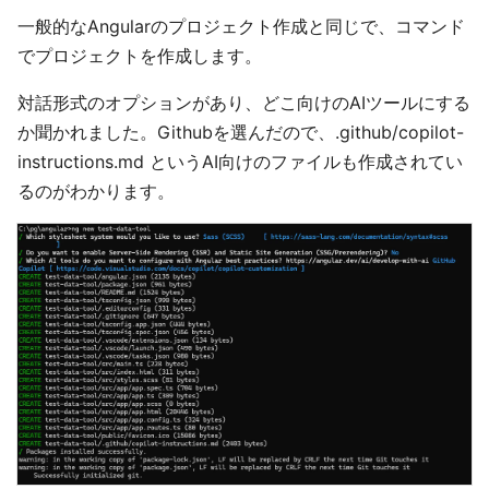
一般的なAngularのプロジェクト作成と同じで、コマンド
でプロジェクトを作成します。
対話形式のオプションがあり、どこ向けのAIツールにする
か聞かれました。Githubを選んだので、.github/copilot-
instructions.md というAI向けのファイルも作成されてい
るのがわかります。