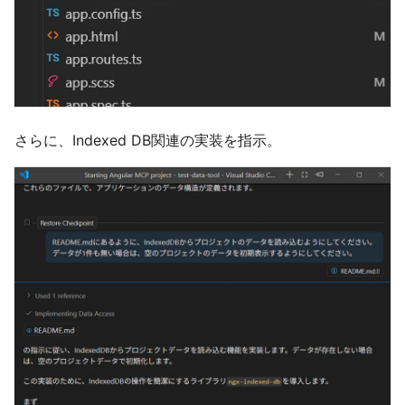
さらに、Indexed DB関連の実装を指示。