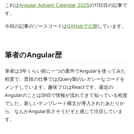
これは
Angular Advent Calendar 2025
の11日目の記事で
す。
今回の記事のソースコードは
GitHubで公開
しています。
筆者のAngular歴
筆者は3年くらい前に一つの案件でAngularを使ってみた
程度で、普段の仕事ではjQuery製のレガシーなコードを
メンテしています。趣味プロはReactです。最近の
AngularのことはSNSで情報が流れてきて知っている程度
でした。新しいテンプレート構文が導入されたあたりか
ら、なんかAngular良さそうだぞと感じて注目していま
す。