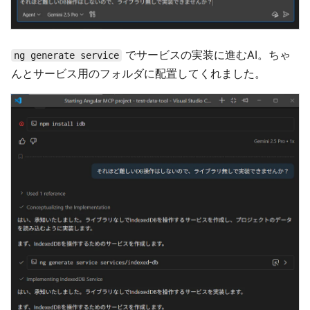
でサービスの実装に進むAI。ちゃ
ng generate service
んとサービス用のフォルダに配置してくれました。