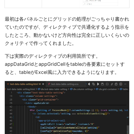
最初は各パネルごとにグリッドの処理がごっちゃり書かれ
ていたのですが、ディレクティブで共通化するよう指示を
したところ、動かないけど方向性は完全に正しいくらいの
クォリティで作ってくれました。
下は実際のディレクティブの利用箇所です。
appDataGridとappGridCellをtableの各要素にセットす
ると、tableがExcel風に入力できるようになります。