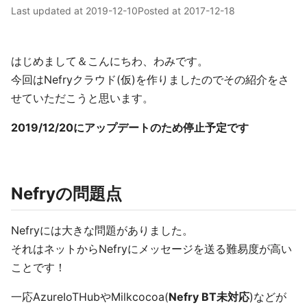
Last updated at
2019-12-10
Posted at
2017-12-18
はじめまして＆こんにちわ、わみです。
今回はNefryクラウド(仮)を作りましたのでその紹介をさ
せていただこうと思います。
2019/12/20にアップデートのため停止予定です
Nefryの問題点
Nefryには大きな問題がありました。
それはネットからNefryにメッセージを送る難易度が高い
ことです！
一応AzureIoTHubやMilkcocoa(
Nefry BT未対応
)などが