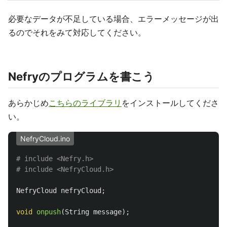
必要なデータが不足している場合、エラーメッセージが出
るのでそれをみて対応してください。
Nefryのプログラムを書こう
あらかじめ
こちらのライブラリ
をインストールしてくださ
い。
NefryCloud.ino
# include <Nefry.h>

NefryCloud
nefryCloud
;
void
onpush
(
String
message
);