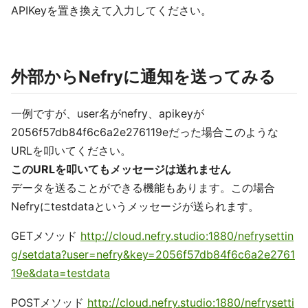
APIKeyを置き換えて入力してください。
外部からNefryに通知を送ってみる
一例ですが、user名がnefry、apikeyが
2056f57db84f6c6a2e276119eだった場合このような
URLを叩いてください。
このURLを叩いてもメッセージは送れません
データを送ることができる機能もあります。この場合
Nefryにtestdataというメッセージが送られます。
GETメソッド
http://cloud.nefry.studio:1880/nefrysettin
g/setdata?user=nefry&key=2056f57db84f6c6a2e2761
19e&data=testdata
POSTメソッド
http://cloud.nefry.studio:1880/nefrysetti