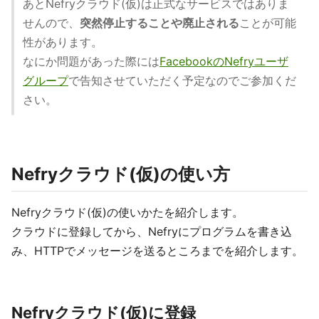
あとNefryクラウド(仮)は正式なサービスではありま
せんので、
突然停止することや廃止される
ことが可能
性があります。
なにか問題があった際には
FacebookのNefryユーザ
グループ
で告知させていただく予定なのでご参加くだ
さい。
Nefryクラウド(仮)の使い方
Nefryクラウド(仮)の使いかたを紹介します。
クラウドに登録してから、Nefryにプログラムを書き込
み、HTTPでメッセージを送るところまでを紹介します。
Nefryクラウド(仮)に登録