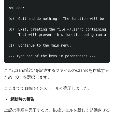
You can:

(q)  Quit and do nothing.  The function will be run 
(0)  Exit, creating the file ~/.zshrc containing jus
     That will prevent this function being run again
(1)  Continue to the main menu.

ここはzshの設定を記述するファイルの/.zshrcを作成する
ため（0）を選択します。
ここまででzshのインストールが完了しました。
起動時の警告
上記の手順を完了すると、以後シェルを新しく起動させる