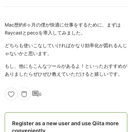
Mac歴約6ヶ月の僕が快適に仕事をするために、まずは
Raycastとpecoを導入してみました。
どちらも使いこなしていければかなり効率化が図れるんじ
ゃないかと思います。
もし、他にもこんなツールがあるよ！といったおすすめが
ありましたらぜひぜひ教えていただけると嬉しいです。
comment
0
Register as a new user and use Qiita more
conveniently