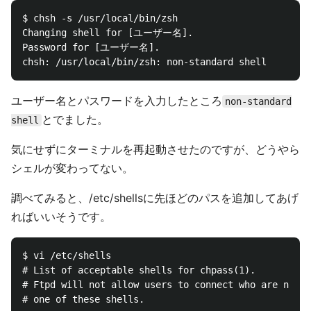
$ chsh -s /usr/local/bin/zsh

Changing shell for [ユーザー名].

Password for [ユーザー名].

ユーザー名とパスワードを入力したところ
non-standard
とでました。
shell
気にせずにターミナルを再起動させたのですが、どうやら
シェルが変わってない。
調べてみると、/etc/shellsに先ほどのパスを追加してあげ
ればいいそうです。
$ vi /etc/shells 

# List of acceptable shells for chpass(1).

# Ftpd will not allow users to connect who are not u
# one of these shells.
