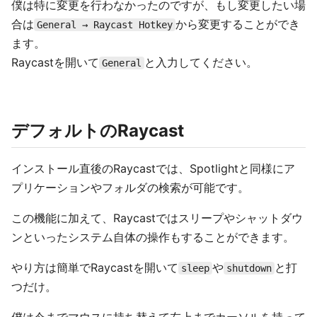
僕は特に変更を行わなかったのですが、もし変更したい場
合は
から変更することができ
General → Raycast Hotkey
ます。
Raycastを開いて
と入力してください。
General
デフォルトのRaycast
インストール直後のRaycastでは、Spotlightと同様にア
プリケーションやフォルダの検索が可能です。
この機能に加えて、Raycastではスリープやシャットダウ
ンといったシステム自体の操作もすることができます。
やり方は簡単でRaycastを開いて
や
と打
sleep
shutdown
つだけ。