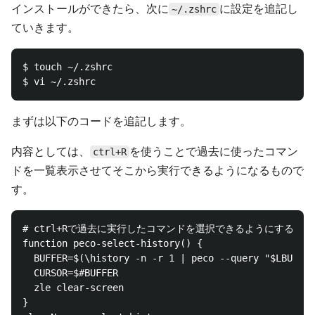
インストールができたら、次に
に設定を追記し
~/.zshrc
ていきます。
$ touch ~/.zshrc

まずは以下のコードを追記します。
内容としては、
を使うことで過去に使ったコマン
ctrl+R
ドを一覧表示させてそこから実行できるようになるもので
す。
# ctrl+Rで過去に実行したコマンドを選択できるようにする。

function peco-select-history() {

  BUFFER=$(\history -n -r 1 | peco --query "$LBUFFER
  CURSOR=$#BUFFER

  zle clear-screen

}
