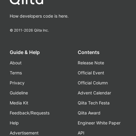
How developers code is here.
© 2011-
2026
Qiita Inc.
Guide & Help
Contents
About
Release Note
Terms
Official Event
Privacy
Official Column
Guideline
Advent Calendar
Media Kit
Qiita Tech Festa
Feedback/Requests
Qiita Award
Help
Engineer White Paper
Advertisement
API