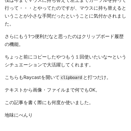
僕は今までマウスに持ち替えて左上までカーソルを持って
行って・・・とやってたのですが、マウスに持ち替えると
いうことが小さな手間だったということに気付かされまし
た。
さらにもう1つ便利だなと思ったのはクリップボード履歴
の機能。
ちょっと前にコピーしたやつもう１回使いたいな〜という
シチュエーションで大活躍してくれます。
こちらもRaycastを開いて
と打つだけ。
clipboard
テキストから画像・ファイルまで何でもOK。
この記事を書く際にも何度か使いました。
地味にべんり