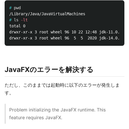
#
pwd
#
ls
-lt
total 0

drwxr-xr-x 3 root wheel 96 10 22 12:48 jdk-11.0.17.j
JavaFXのエラーを解決する
ただし、このままでは起動時に以下のエラーが発生しま
す。
Problem initializing the JavaFX runtime. This
feature requires JavaFX.