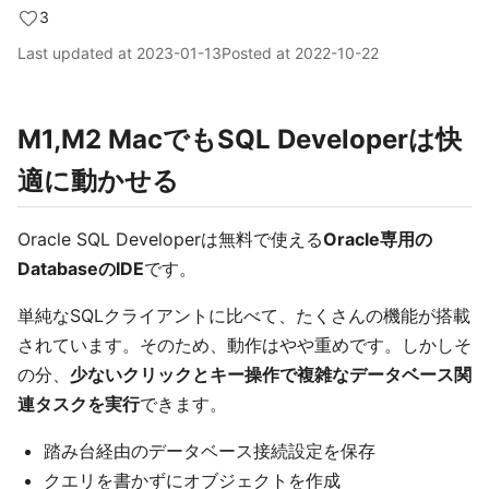
3
Last updated at
2023-01-13
Posted at
2022-10-22
M1,M2 MacでもSQL Developerは快
適に動かせる
Oracle SQL Developerは無料で使える
Oracle専用の
DatabaseのIDE
です。
単純なSQLクライアントに比べて、たくさんの機能が搭載
されています。そのため、動作はやや重めです。しかしそ
の分、
少ないクリックとキー操作で複雑なデータベース関
連タスクを実行
できます。
踏み台経由のデータベース接続設定を保存
クエリを書かずにオブジェクトを作成