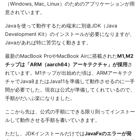
（Windows, Mac, Linux）のためのアプリケーションが用
意されています。
Javaを使って動作するため端末に別途JDK（Java
Development Kit）のインストールが必要になりますが、
Javaがあれば特に苦労なく動きます。
最新のMacBook ProやMacBook Airに搭載された
M1,M2
チップは「ARM（aarch64）アーキテクチャ」が採用
さ
れています。M1チップが出始めた頃は、ARMアーキテク
チャでJava8またはJava11を準備して動作させるのに一手
間が必要でした。現在は公式が準備してくれているので、
手順がだいぶ楽になりました。
ここから先は、公式の手順にできる限り則ってインストー
ルして動作させる手順を書いていきます。
ただし、JDKインストールだけでは
JavaFxのエラーが発