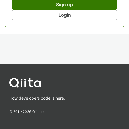
Sign up
Login
How developers code is here.
© 2011-
2026
Qiita Inc.