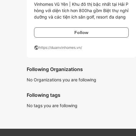
Vinhomes Vũ Yên | Khu đô thị bậc nhất tại Hải P
hòng với diện tích hơn 800ha gồm Biệt thự nghỉ 
dưỡng và các tiệ
Follow
public
https://duanvinhomes.vn/
Following Organizations
No Organizations you are following
Following tags
No tags you are following