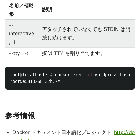
名前／省略
説明
形
--
アタッチされていなくても STDIN は開
interactive
放し続けます。
, -i
--tty , -t
擬似 TTY を割り当てます。
root@localhost:~# docker 
exec
-it
 wordpress bash

参考情報
Docker ドキュメント日本語化プロジェクト,
http://do