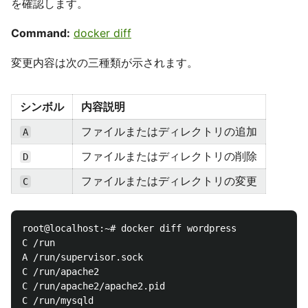
を確認します。
Command:
docker diff
変更内容は次の三種類が示されます。
シンボル
内容説明
ファイルまたはディレクトリの追加
A
ファイルまたはディレクトリの削除
D
ファイルまたはディレクトリの変更
C
root@localhost:~# docker diff wordpress

C /run

A /run/supervisor.sock

C /run/apache2

C /run/apache2/apache2.pid

C /run/mysqld
