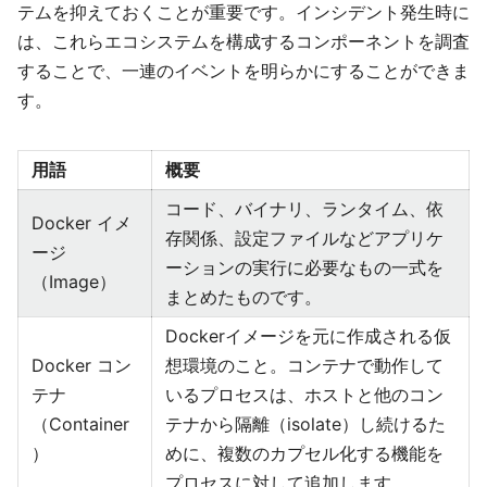
テムを抑えておくことが重要です。インシデント発生時に
は、これらエコシステムを構成するコンポーネントを調査
することで、一連のイベントを明らかにすることができま
す。
用語
概要
コード、バイナリ、ランタイム、依
Docker イメ
存関係、設定ファイルなどアプリケ
ージ
ーションの実行に必要なもの一式を
（Image）
まとめたものです。
Dockerイメージを元に作成される仮
Docker コン
想環境のこと。コンテナで動作して
テナ
いるプロセスは、ホストと他のコン
（Container
テナから隔離（isolate）し続けるた
）
めに、複数のカプセル化する機能を
プロセスに対して追加します。