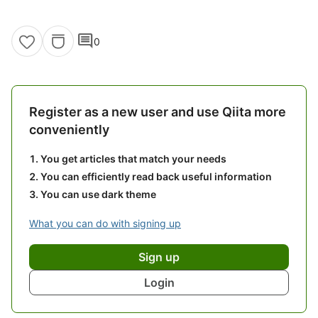
comment
0
Register as a new user and use Qiita more
conveniently
You get articles that match your needs
You can efficiently read back useful information
You can use dark theme
What you can do with signing up
Sign up
Login