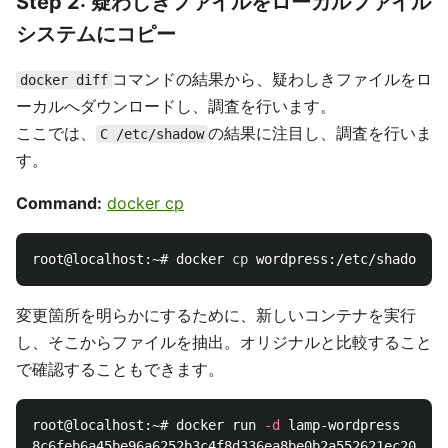
Step 2: 疑わしきファイルをローカルファイル
システムにコピー
コマンドの結果から、疑わしきファイルをロ
docker diff
ーカルへダウンロードし、調査を行います。
ここでは、
の結果に注目し、調査を行いま
C /etc/shadow
す。
Command:
docker cp
root@localhost:~# docker 
cp 
wordpress:/etc/shadow 
.
変更箇所を明らかにするために、新しいコンテナを実行
し、そこからファイルを抽出。オリジナルと比較すること
で確認することもできます。
root@localhost:~# docker run 
-d
 lamp-wordpress

8c6feb6a45be96a6252b3c4f8d336ea8be0b2a552621ec20dfde