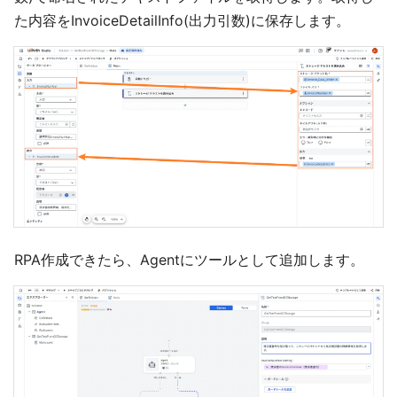
た内容をInvoiceDetailInfo(出力引数)に保存します。
RPA作成できたら、Agentにツールとして追加します。