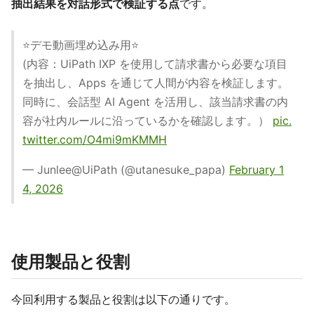
抽出結果を対話形式で検証する点
です。
⭐️デモ動画埋め込み用⭐️
(内容：UiPath IXP を使用して請求書から必要な項目
を抽出し、Apps を通じて人間が内容を検証します。
同時に、会話型 AI Agent を活用し、該当請求書の内
容が社内ルールに沿っているかを確認します。）
pic.
twitter.com/O4mi9mKMMH
— Junlee@UiPath (@utanesuke_papa)
February 1
4, 2026
使用製品と役割
今回利用する製品と役割は以下の通りです。