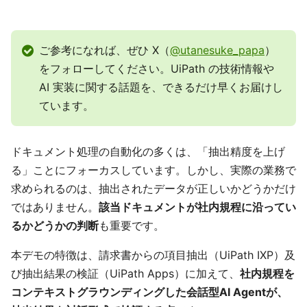
ご参考になれば、ぜひ X（
@utanesuke_papa
）
をフォローしてください。UiPath の技術情報や
AI 実装に関する話題を、できるだけ早くお届けし
ています。
ドキュメント処理の自動化の多くは、「抽出精度を上げ
る」ことにフォーカスしています。しかし、実際の業務で
求められるのは、抽出されたデータが正しいかどうかだけ
ではありません。
該当ドキュメントが社内規程に沿ってい
るかどうかの判断
も重要です。
本デモの特徴は、請求書からの項目抽出（UiPath IXP）及
び抽出結果の検証（UiPath Apps）に加えて、
社内規程を
コンテキストグラウンディングした会話型AI Agentが、