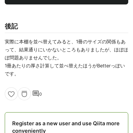
後記
実際に本棚を並べ替えてみると、1冊のサイズの関係もあ
って、結果通りにいかないところもありましたが、ほぼほ
ぼ問題ありませんでした。
1冊あたりの厚さ計算して並べ替えたほうがBetterっぽい
です。
comment
0
Register as a new user and use Qiita more
conveniently