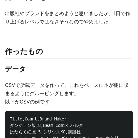
出版社やブランドをまとめようと思いましたが、1日で作
り上げるレベルではなさそうなのでやめました
作ったもの
データ
CSVで所蔵データを作って、これをベースに本が棚に収
まるようにグルーピングします。
以下がCSVの例です
Title,Count,Brand,Maker

ダンジョン飯,8,Beam Comix,ハルタ

はたらく細胞,5,シリウスKC,講談社
