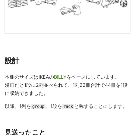
設計
本棚のサイズはIKEAの
BILLY
をベースにしています。
漫画だと1段に2列並べられて、1列22冊合計で44冊を1段
に収納できました。
以降、1列を
、1段を
と称することにします。
group
rack
見送ったこと