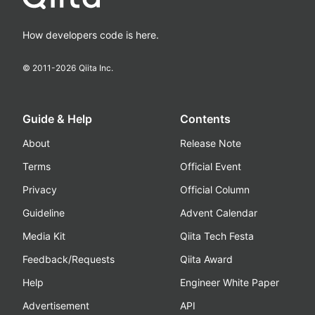
How developers code is here.
© 2011-
2026
Qiita Inc.
Guide & Help
Contents
About
Release Note
Terms
Official Event
Privacy
Official Column
Guideline
Advent Calendar
Media Kit
Qiita Tech Festa
Feedback/Requests
Qiita Award
Help
Engineer White Paper
Advertisement
API