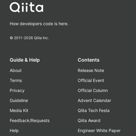
How developers code is here.
© 2011-
2026
Qiita Inc.
Guide & Help
Contents
About
Release Note
Terms
Official Event
Privacy
Official Column
Guideline
Advent Calendar
Media Kit
Qiita Tech Festa
Feedback/Requests
Qiita Award
Help
Engineer White Paper