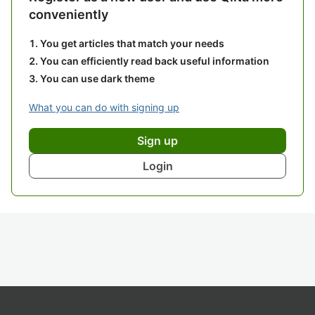
conveniently
You get articles that match your needs
You can efficiently read back useful information
You can use dark theme
What you can do with signing up
Sign up
Login