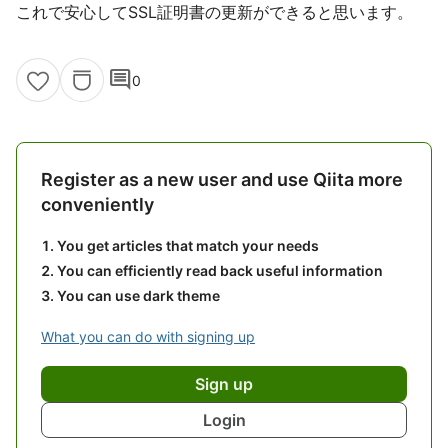
これで安心してSSL証明書の更新ができると思います。
comment
0
Register as a new user and use Qiita more
conveniently
You get articles that match your needs
You can efficiently read back useful information
You can use dark theme
What you can do with signing up
Sign up
Login