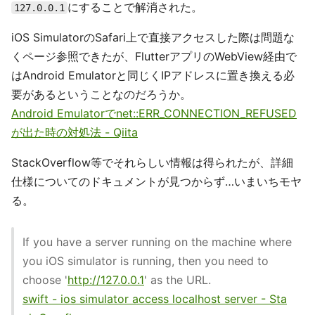
にすることで解消された。
127.0.0.1
iOS SimulatorのSafari上で直接アクセスした際は問題な
くページ参照できたが、FlutterアプリのWebView経由で
はAndroid Emulatorと同じくIPアドレスに置き換える必
要があるということなのだろうか。
Android Emulatorでnet::ERR_CONNECTION_REFUSED
が出た時の対処法 - Qiita
StackOverflow等でそれらしい情報は得られたが、詳細
仕様についてのドキュメントが見つからず…いまいちモヤ
る。
If you have a server running on the machine where
you iOS simulator is running, then you need to
choose '
http://127.0.0.1
' as the URL.
swift - ios simulator access localhost server - Sta