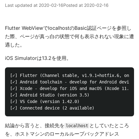
Last updated at
2020-02-16
Posted at
2020-02-16
Flutter WebViewでlocalhostのBasic認証ページを参照し
た際、ページが真っ白の状態で何も表示されない現象に遭
遇した。
iOS Simulatorは13.2を使用。
[✓] Flutter (Channel stable, v1.9.1+hotfix.6, on Mac
[✓] Android toolchain - develop for Android devices 
[✓] Xcode - develop for iOS and macOS (Xcode 11.2.1)

[✓] Android Studio (version 3.5)

[✓] VS Code (version 1.42.0)

結論から言うと、接続先を
としていたところ
localhost
を、ホストマシンのローカルループバックアドレス