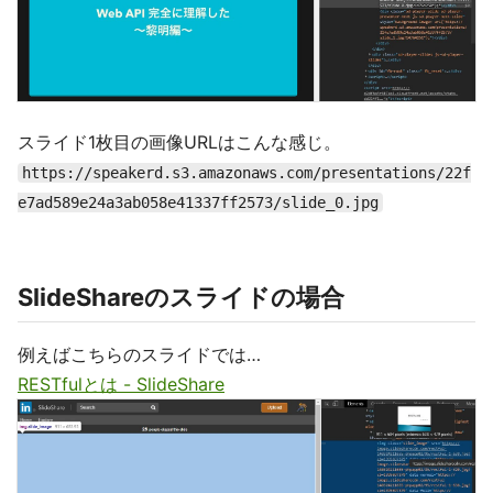
スライド1枚目の画像URLはこんな感じ。
https://speakerd.s3.amazonaws.com/presentations/22f
e7ad589e24a3ab058e41337ff2573/slide_0.jpg
SlideShareのスライドの場合
例えばこちらのスライドでは…
RESTfulとは - SlideShare