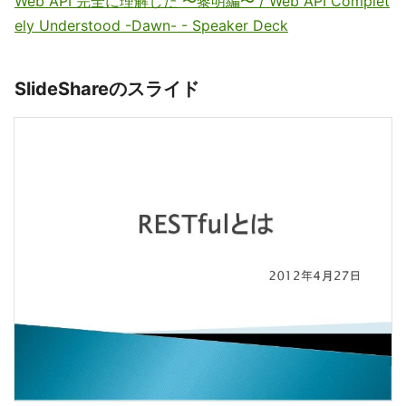
Web API 完全に理解した 〜黎明編〜 / Web API Complet
ely Understood -Dawn- - Speaker Deck
SlideShareのスライド