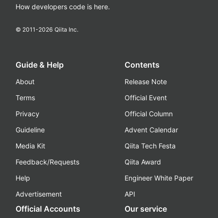
How developers code is here.
© 2011-
2026
Qiita Inc.
Guide & Help
Contents
About
Release Note
Terms
Official Event
Privacy
Official Column
Guideline
Advent Calendar
Media Kit
Qiita Tech Festa
Feedback/Requests
Qiita Award
Help
Engineer White Paper
Advertisement
API
Official Accounts
Our service