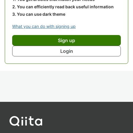
You can efficiently read back useful information
You can use dark theme
What you can do with signing up
Sign up
Login