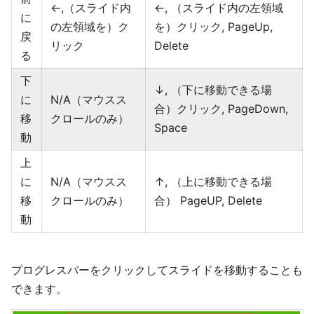
←,（スライド内
←, （スライド内の左領域
に
の左領域を）ク
を）クリック, PageUp,
戻
リック
Delete
る
下
↓, （下に移動できる場
に
N/A（マウスス
合）クリック, PageDown,
移
クロールのみ）
Space
動
上
に
N/A（マウスス
↑, （上に移動できる場
移
クロールのみ）
合） PageUP, Delete
動
プログレスバーをクリックしてスライドを移動することも
できます。