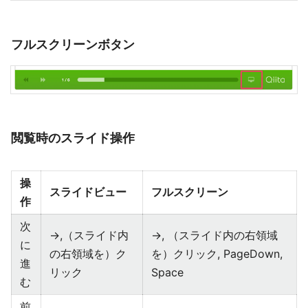
フルスクリーンボタン
閲覧時のスライド操作
操
スライドビュー
フルスクリーン
作
次
→,（スライド内
→, （スライド内の右領域
に
の右領域を）ク
を）クリック, PageDown,
進
リック
Space
む
前