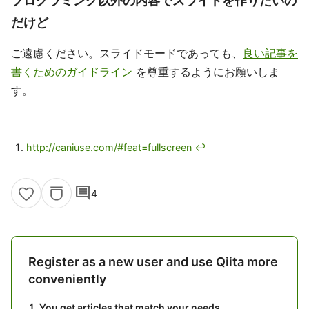
プログラミング以外の内容でスライドを作りたいの
だけど
ご遠慮ください。スライドモードであっても、
良い記事を
書くためのガイドライン
を尊重するようにお願いしま
す。
http://caniuse.com/#feat=fullscreen
↩
comment
4
Register as a new user and use Qiita more
conveniently
You get articles that match your needs