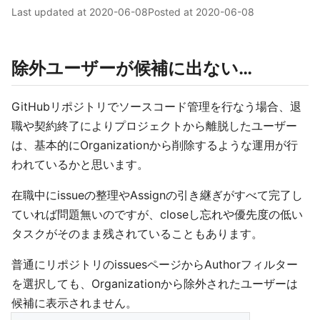
Last updated at
2020-06-08
Posted at
2020-06-08
除外ユーザーが候補に出ない…
GitHubリポジトリでソースコード管理を行なう場合、退
職や契約終了によりプロジェクトから離脱したユーザー
は、基本的にOrganizationから削除するような運用が行
われているかと思います。
在職中にissueの整理やAssignの引き継ぎがすべて完了し
ていれば問題無いのですが、closeし忘れや優先度の低い
タスクがそのまま残されていることもあります。
普通にリポジトリのissuesページからAuthorフィルター
を選択しても、Organizationから除外されたユーザーは
候補に表示されません。