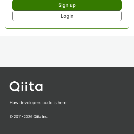
Sign up
Login
How developers code is here.
© 2011-
2026
Qiita Inc.