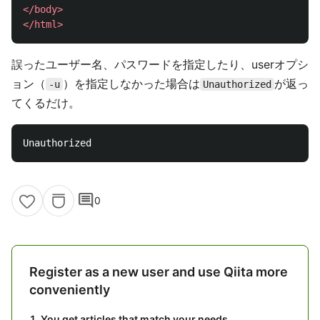
</body>
</html>
誤ったユーザー名、パスワードを指定したり、userオプシ
ョン（
）を指定しなかった場合は
が返っ
-u
Unauthorized
てくるだけ。
comment
0
Register as a new user and use Qiita more
conveniently
You get articles that match your needs