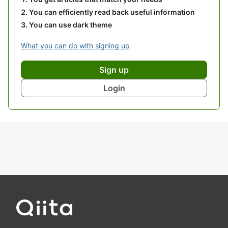
You can efficiently read back useful information
You can use dark theme
What you can do with signing up
Sign up
Login