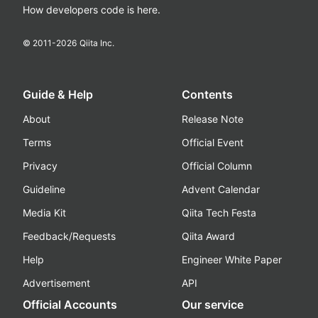
How developers code is here.
© 2011-
2026
Qiita Inc.
Guide & Help
Contents
About
Release Note
Terms
Official Event
Privacy
Official Column
Guideline
Advent Calendar
Media Kit
Qiita Tech Festa
Feedback/Requests
Qiita Award
Help
Engineer White Paper
Advertisement
API
Official Accounts
Our service