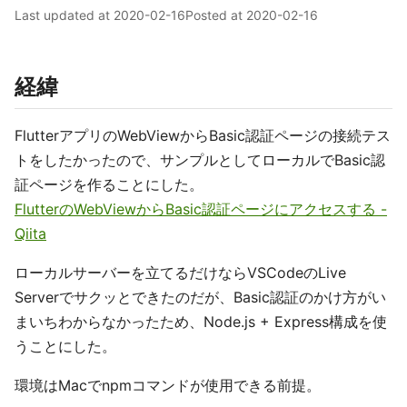
Last updated at
2020-02-16
Posted at
2020-02-16
経緯
FlutterアプリのWebViewからBasic認証ページの接続テス
トをしたかったので、サンプルとしてローカルでBasic認
証ページを作ることにした。
FlutterのWebViewからBasic認証ページにアクセスする -
Qiita
ローカルサーバーを立てるだけならVSCodeのLive
Serverでサクッとできたのだが、Basic認証のかけ方がい
まいちわからなかったため、Node.js + Express構成を使
うことにした。
環境はMacでnpmコマンドが使用できる前提。