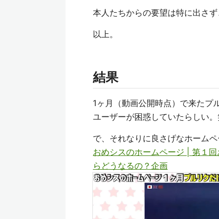
本人たちからの要望は特に出さず
以上。
結果
1ヶ月（動画公開時点）で来たプル
ユーザーが困惑していたらしい。
で、それなりに良さげなホームペ
おめシスのホームページ | 第
らどうなるの？企画