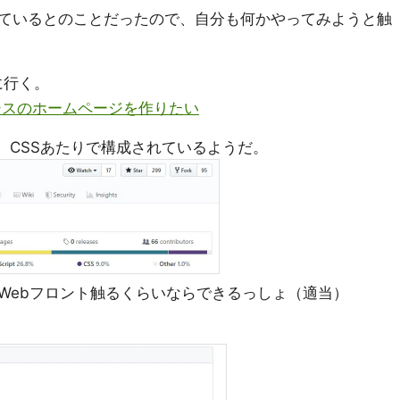
ているとのことだったので、自分も何かやってみようと触
に行く。
e: おめシスのホームページを作りたい
Script、CSSあたりで構成されているようだ。
、軽くWebフロント触るくらいならできるっしょ（適当）