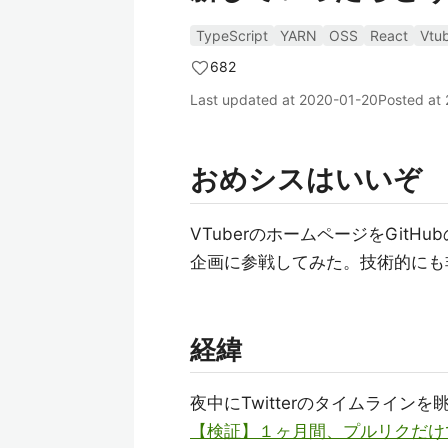
TypeScript
YARN
OSS
React
Vtu
682
Last updated at
2020-01-20
Posted at
おめシスはいいぞ
VTuberのホームページをGit
企画に参戦してみた。技術的にも
経緯
夜中にTwitterのタイムライ
【検証】１ヶ月間、プルリクだけ