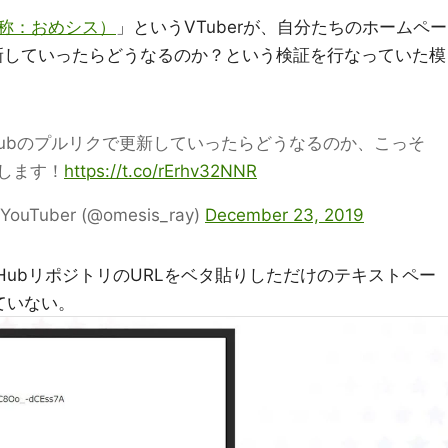
称：おめシス）
」というVTuberが、自分たちのホームペー
更新していったらどうなるのか？という検証を行なっていた模
hubのプルリクで更新していったらどうなるのか、こっそ
します！
https://t.co/rErhv32NNR
ber (@omesis_ray)
December 23, 2019
r、GitHubリポジトリのURLをベタ貼りしただけのテキストペー
ていない。