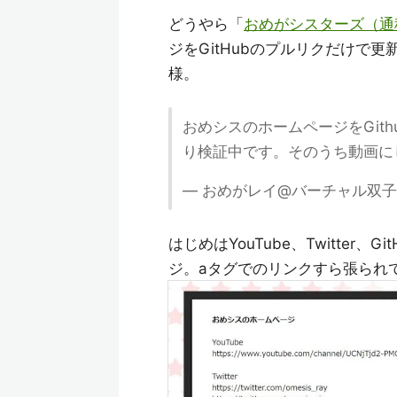
どうやら「
おめがシスターズ（通
ジをGitHubのプルリクだけで
様。
おめシスのホームページをGit
り検証中です。そのうち動画に
— おめがレイ@バーチャル双子YouTu
はじめはYouTube、Twitte
ジ。aタグでのリンクすら張られ