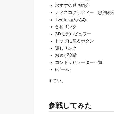
おすすめ動画紹介
ディスコグラフィー（歌詞表
Twitter埋め込み
各種リンク
3Dモデルビュワー
トップに戻るボタン
隠しリンク
おめが診断
コントリビューター一覧
(ゲーム)
すごい。
参戦してみた