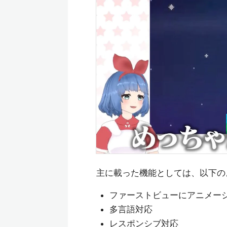
主に載った機能としては、以下の
ファーストビューにアニメー
多言語対応
レスポンシブ対応