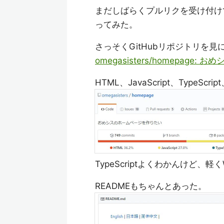
まだしばらくプルリクを受け付け
ってみた。
さっそくGitHubリポジトリを見
omegasisters/homepag
HTML、JavaScript、Type
TypeScriptよくわかんけど
READMEもちゃんとあった。