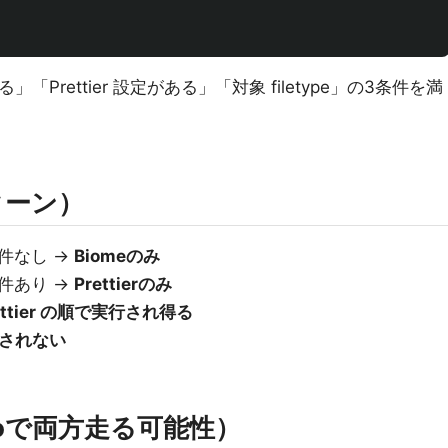
る」「Prettier 設定がある」「対象 filetype」の3条件を満
ターン）
r条件なし →
Biomeのみ
r条件あり →
Prettierのみ
rettier の順で実行され得る
されない
epoで両方走る可能性）