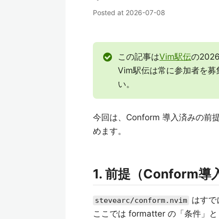
Posted at
2026-07-08
この記事は
Vim駅伝
の202
Vim駅伝は常に参加者を
い。
今回は、Conform 導入済みの前
めます。
1. 前提（Conform
はすで
stevearc/conform.nvim
ここでは formatter の「条