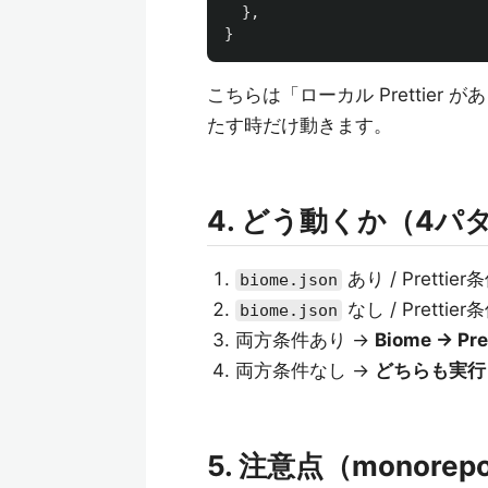
},
}
こちらは「ローカル Prettier があ
たす時だけ動きます。
4. どう動くか（4パ
あり / Prettie
biome.json
なし / Prettie
biome.json
両方条件あり →
Biome → P
両方条件なし →
どちらも実行
5. 注意点（monor