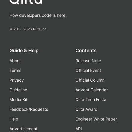
How developers code is here.
© 2011-
2026
Qiita Inc.
Guide & Help
Contents
About
Release Note
Terms
Official Event
Privacy
Official Column
Guideline
Advent Calendar
Media Kit
Qiita Tech Festa
Feedback/Requests
Qiita Award
Help
Engineer White Paper
Advertisement
API