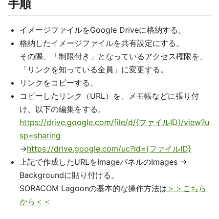
手順
イメージファイルをGoogle Driveに格納する。
格納したイメージファイルを共有設定にする。
その際、「制限付き」となっているアクセス権限を、
「リンクを知っている全員」に変更する。
リンクをコピーする。
コピーしたリンク（URL）を、メモ帳などに張り付
け、以下の編集をする。
https://drive.google.com/file/d/{ファイルID}/view?u
sp=sharing
→
https://drive.google.com/uc?id={ファイルID}
上記で作成したURLをImageパネルのImages ->
Backgroundに貼り付ける。
SORACOM Lagoonの基本的な操作方法は
＞＞こちら
から＜＜