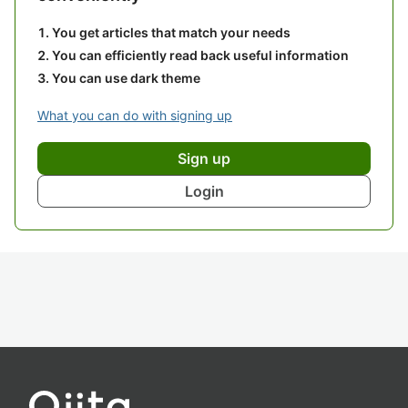
You get articles that match your needs
You can efficiently read back useful information
You can use dark theme
What you can do with signing up
Sign up
Login