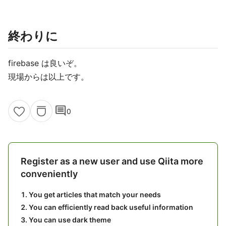
終わりに
firebase は良いぞ。
現場からは以上です。
comment
0
Register as a new user and use Qiita more
conveniently
You get articles that match your needs
You can efficiently read back useful information
You can use dark theme