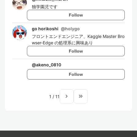
独学園児です
Follow
go horikoshi
@
holygo
フロントエンドエンジニア、Kaggle Master Bro
wser-Edge の処理系に興味あり
Follow
@
akeno_0810
Follow
navigate_next
keyboard_double_arrow_right
1
/
11