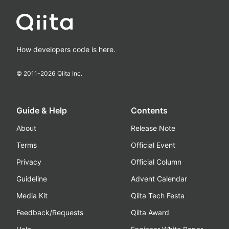
How developers code is here.
© 2011-
2026
Qiita Inc.
Guide & Help
Contents
About
Release Note
Terms
Official Event
Privacy
Official Column
Guideline
Advent Calendar
Media Kit
Qiita Tech Festa
Feedback/Requests
Qiita Award