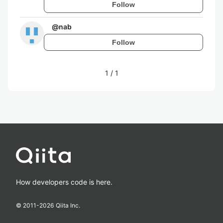
Follow
@
nab
Follow
1
/
1
How developers code is here.
© 2011-
2026
Qiita Inc.