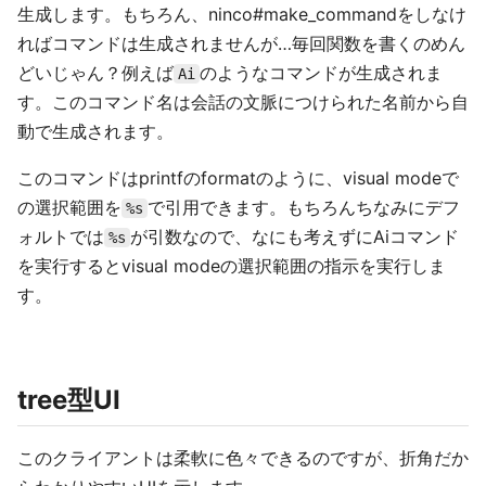
生成します。もちろん、ninco#make_commandをしなけ
ればコマンドは生成されませんが…毎回関数を書くのめん
どいじゃん？例えば
のようなコマンドが生成されま
Ai
す。このコマンド名は会話の文脈につけられた名前から自
動で生成されます。
このコマンドはprintfのformatのように、visual modeで
の選択範囲を
で引用できます。もちろんちなみにデフ
%s
ォルトでは
が引数なので、なにも考えずにAiコマンド
%s
を実行するとvisual modeの選択範囲の指示を実行しま
す。
tree型UI
このクライアントは柔軟に色々できるのですが、折角だか