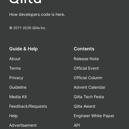
How developers code is here.
© 2011-
2026
Qiita Inc.
Guide & Help
Contents
About
Release Note
Terms
Official Event
Privacy
Official Column
Guideline
Advent Calendar
Media Kit
Qiita Tech Festa
Feedback/Requests
Qiita Award
Help
Engineer White Paper
Advertisement
API