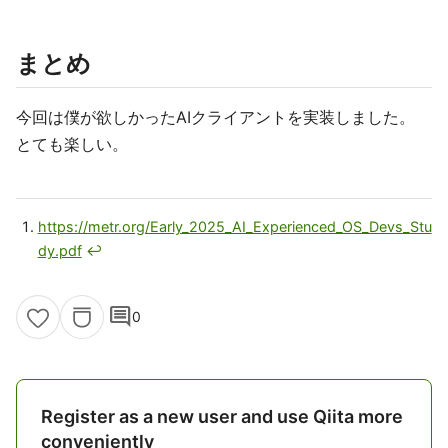
まとめ
今回は僕が欲しかったAIクライアントを実装しました。
とても楽しい。
https://metr.org/Early_2025_AI_Experienced_OS_Devs_Stu
dy.pdf
↩
comment
0
Register as a new user and use Qiita more
conveniently