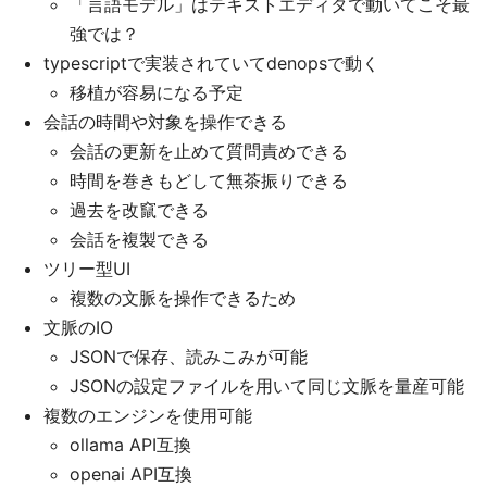
「言語モデル」はテキストエディタで動いてこそ最
強では？
typescriptで実装されていてdenopsで動く
移植が容易になる予定
会話の時間や対象を操作できる
会話の更新を止めて質問責めできる
時間を巻きもどして無茶振りできる
過去を改竄できる
会話を複製できる
ツリー型UI
複数の文脈を操作できるため
文脈のIO
JSONで保存、読みこみが可能
JSONの設定ファイルを用いて同じ文脈を量産可能
複数のエンジンを使用可能
ollama API互換
openai API互換