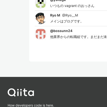
いつもの vagrant のおっさん
Ryo M
@
Ryo__M
メインはブログです。
@
bossunn24
他業界からの転職組です。まだまだ未
How developers code is here.