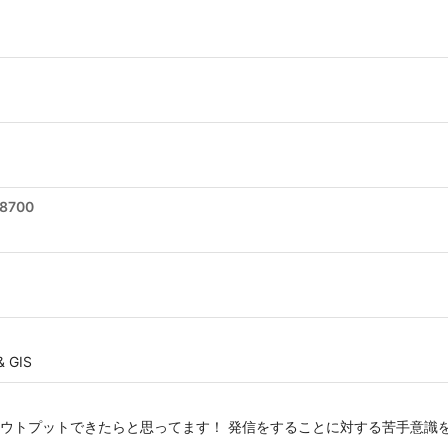
a8700
& GIS
ウトプットできたらと思ってます！ 発信をすることに対する苦手意識