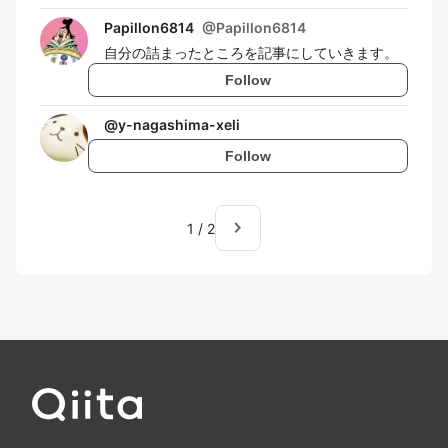
Papillon6814
@
Papillon6814
自分の詰まったところを記事にしていきます。
Follow
@
y-nagashima-xeli
Follow
navigate_next
1
/
2