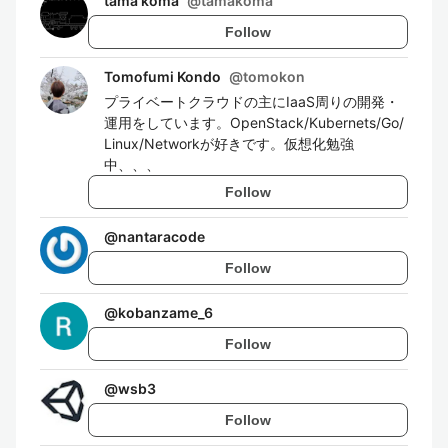
tama koma
@
tamakoma
Follow
Tomofumi Kondo
@
tomokon
プライベートクラウドの主にIaaS周りの開発・
運用をしています。OpenStack/Kubernets/Go/
Linux/Networkが好きです。仮想化勉強
中、、、
Follow
@
nantaracode
Follow
@
kobanzame_6
Follow
@
wsb3
Follow