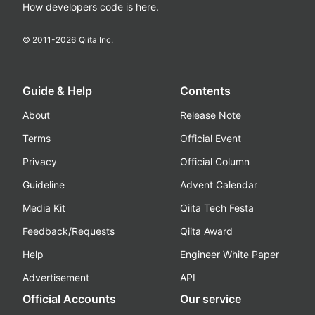
How developers code is here.
© 2011-
2026
Qiita Inc.
Guide & Help
Contents
About
Release Note
Terms
Official Event
Privacy
Official Column
Guideline
Advent Calendar
Media Kit
Qiita Tech Festa
Feedback/Requests
Qiita Award
Help
Engineer White Paper
Advertisement
API
Official Accounts
Our service