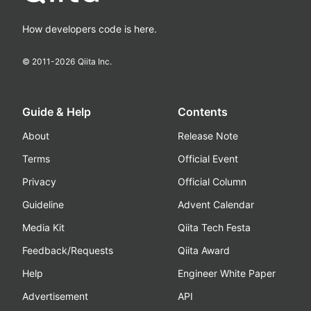
How developers code is here.
© 2011-
2026
Qiita Inc.
Guide & Help
Contents
About
Release Note
Terms
Official Event
Privacy
Official Column
Guideline
Advent Calendar
Media Kit
Qiita Tech Festa
Feedback/Requests
Qiita Award
Help
Engineer White Paper
Advertisement
API