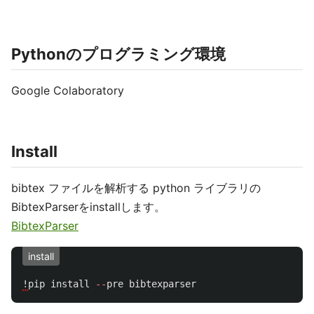
Pythonのプログラミング環境
Google Colaboratory
Install
bibtex ファイルを解析する python ライブラリの
BibtexParserをinstallします。
BibtexParser
install
!
pip
install
--
pre
bibtexparser