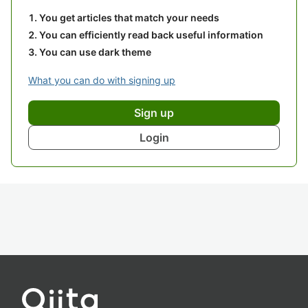
You get articles that match your needs
You can efficiently read back useful information
You can use dark theme
What you can do with signing up
Sign up
Login