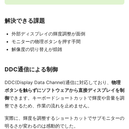
解決できる課題
外部ディスプレイの輝度調整が面倒
モニターの物理ボタンを押す手間
解像度の切り替えが煩雑
DDC通信による制御
DDC(Display Data Channel)通信に対応しており、
物理
ボタンを触らずにソフトウェアから直接ディスプレイを制
御
できます。キーボードショートカットで輝度や音量を調
整できるため、作業の流れを止めません。
実際に、輝度を調整するショートカットでサブモニターの
明るさが変わるのは感動的でした。