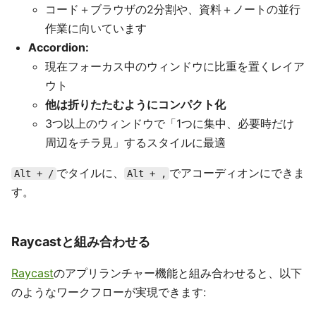
コード＋ブラウザの2分割や、資料＋ノートの並行
作業に向いています
Accordion:
現在フォーカス中のウィンドウに比重を置くレイア
ウト
他は折りたたむようにコンパクト化
3つ以上のウィンドウで「1つに集中、必要時だけ
周辺をチラ見」するスタイルに最適
でタイルに、
でアコーディオンにできま
Alt + /
Alt + ,
す。
Raycastと組み合わせる
Raycast
のアプリランチャー機能と組み合わせると、以下
のようなワークフローが実現できます: