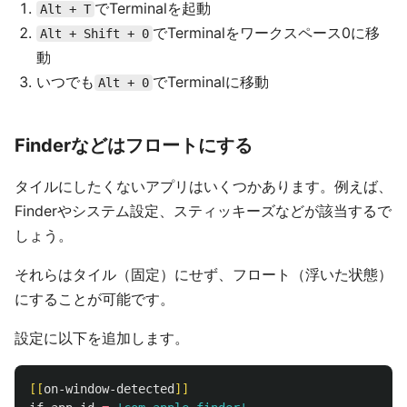
でTerminalを起動
Alt + T
でTerminalをワークスペース0に移
Alt + Shift + 0
動
いつでも
でTerminalに移動
Alt + 0
Finderなどはフロートにする
タイルにしたくないアプリはいくつかあります。例えば、
Finderやシステム設定、スティッキーズなどが該当するで
しょう。
それらはタイル（固定）にせず、フロート（浮いた状態）
にすることが可能です。
設定に以下を追加します。
[[
on-window-detected
]]