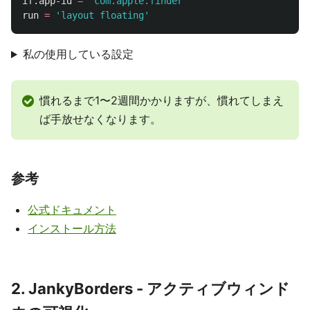
if
.
app-id
=
'com.apple.finder'
run
=
'layout floating'
私の使用している設定
慣れるまで1〜2週間かかりますが、慣れてしまえ
ば手放せなくなります。
参考
公式ドキュメント
インストール方法
2. JankyBorders - アクティブウィンド