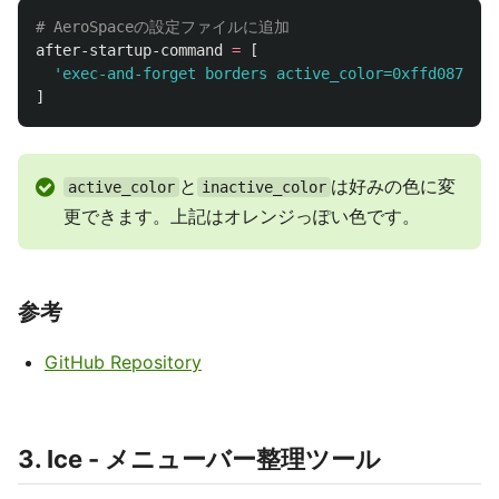
# AeroSpaceの設定ファイルに追加
after-startup-command
=
[
'exec-and-forget borders active_color=0xffd08770 i
]
と
は好みの色に変
active_color
inactive_color
更できます。上記はオレンジっぽい色です。
参考
GitHub Repository
3. Ice - メニューバー整理ツール