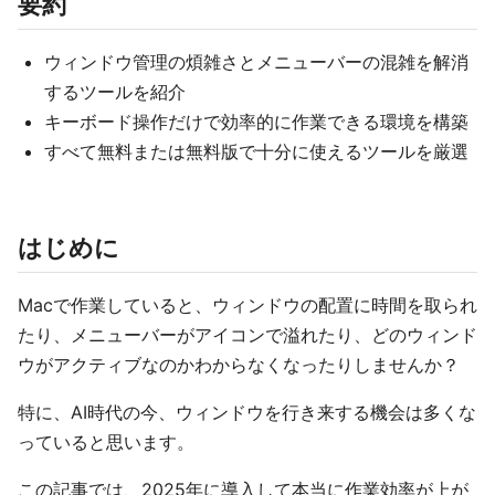
要約
ウィンドウ管理の煩雑さとメニューバーの混雑を解消
するツールを紹介
キーボード操作だけで効率的に作業できる環境を構築
すべて無料または無料版で十分に使えるツールを厳選
はじめに
Macで作業していると、ウィンドウの配置に時間を取られ
たり、メニューバーがアイコンで溢れたり、どのウィンド
ウがアクティブなのかわからなくなったりしませんか？
特に、AI時代の今、ウィンドウを行き来する機会は多くな
っていると思います。
この記事では、2025年に導入して本当に作業効率が上が