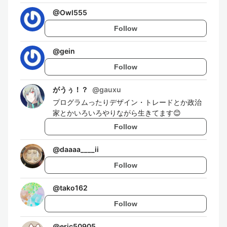
@
Owl555
Follow
@
gein
Follow
がうぅ！？
@
gauxu
プログラムったりデザイン・トレードとか政治
家とかいろいろやりながら生きてます😊
Follow
@
daaaa____ii
Follow
@
tako162
Follow
@
eric50905