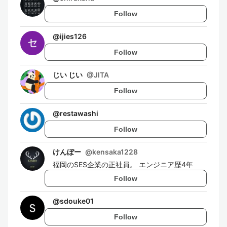
Follow
@
ijies126
Follow
じい じい
@
JITA
Follow
@
restawashi
Follow
けんぼー
@
kensaka1228
福岡のSES企業の正社員。 エンジニア歴4年
Follow
@
sdouke01
Follow