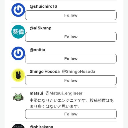
@
shuichiro16
Follow
@
a15kmnp
Follow
@
nnitta
Follow
Shingo Hosoda
@
ShingoHosoda
Follow
matsui
@
Matsui_engineer
中堅になりたいエンジニアです。投稿頻度はあ
まり多くはないと思います。
Follow
@
shirakana