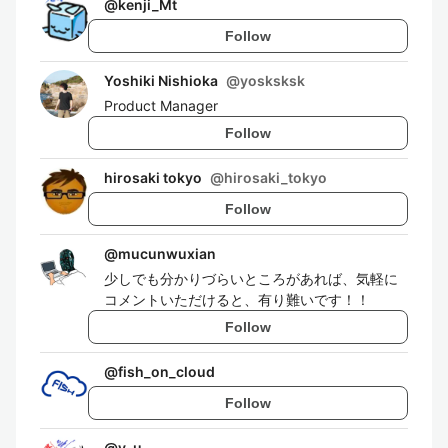
@
kenji_Mt
Follow
Yoshiki Nishioka
@
yosksksk
Product Manager
Follow
hirosaki tokyo
@
hirosaki_tokyo
Follow
@
mucunwuxian
少しでも分かりづらいところがあれば、気軽に
コメントいただけると、有り難いです！！
Follow
@
fish_on_cloud
Follow
@
y-u