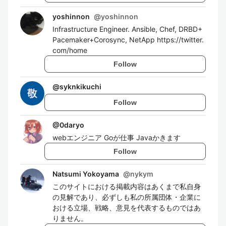
yoshinnon
@
yoshinnon
Infrastructure Engineer. Ansible, Chef, DRBD+
Pacemaker+Corosync, NetApp https://twitter.
com/home
Follow
@
syknkikuchi
Follow
@
0daryo
webエンジニア Goが仕事 Javaかきます
Follow
Natsumi Yokoyama
@
nykym
このサイトにおける掲載内容はあくまで私自身
の見解であり、必ずしも私の所属団体・企業に
おける立場、戦略、意見を代表するものではあ
りません。