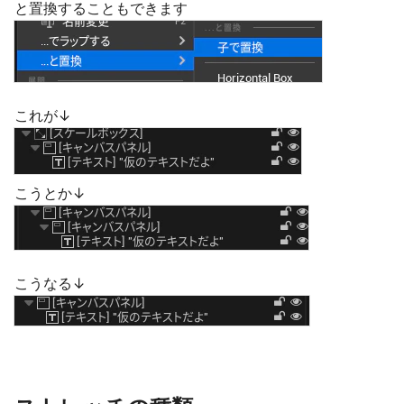
と置換することもできます
これが↓
こうとか↓
こうなる↓