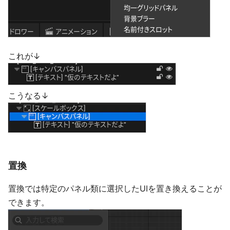
これが↓
こうなる↓
置換
置換では特定のパネル類に選択したUIを置き換えることが
できます。