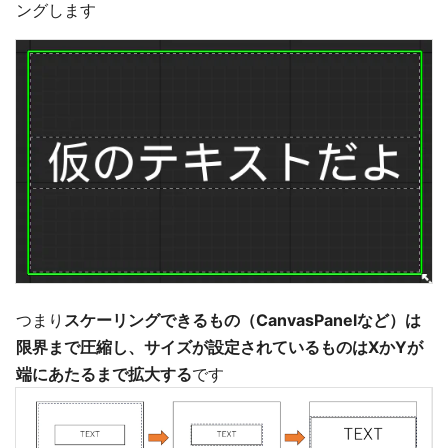
ングします
つまり
スケーリングできるもの（CanvasPanelなど）は
限界まで圧縮し、サイズが設定されているものはXかYが
端にあたるまで拡大する
です