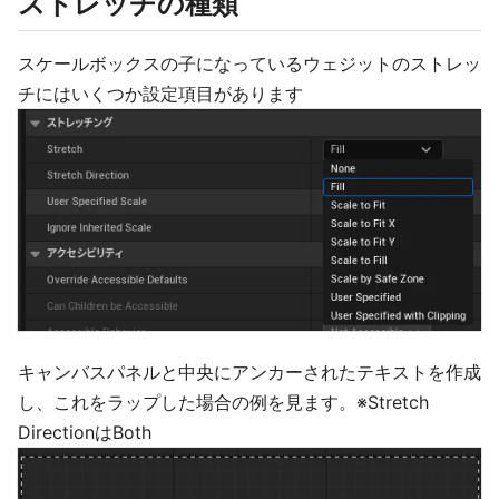
ストレッチの種類
スケールボックスの子になっているウェジットのストレッ
チにはいくつか設定項目があります
キャンバスパネルと中央にアンカーされたテキストを作成
し、これをラップした場合の例を見ます。※Stretch
DirectionはBoth