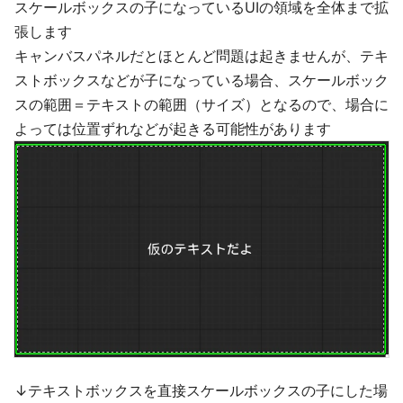
スケールボックスの子になっているUIの領域を全体まで拡
張します
キャンバスパネルだとほとんど問題は起きませんが、テキ
ストボックスなどが子になっている場合、スケールボック
スの範囲＝テキストの範囲（サイズ）となるので、場合に
よっては位置ずれなどが起きる可能性があります
↓テキストボックスを直接スケールボックスの子にした場