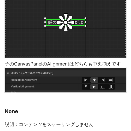
子のCanvasPanelのAlignmentはどちらも中央揃えです
None
説明：コンテンツをスケーリングしません