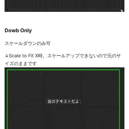
Dowb Only
スケールダウンのみ可
↓Scale to Fit X時。スケールアップできないので元のサ
イズのままです