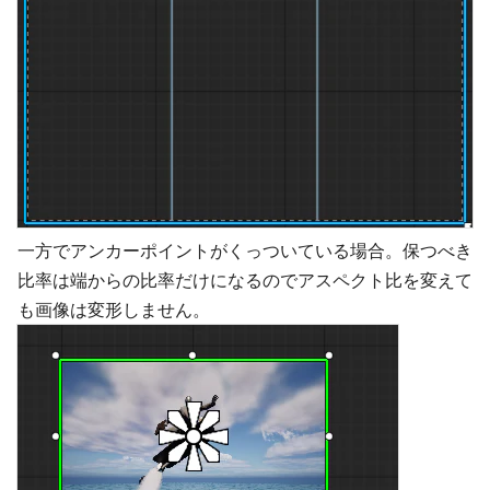
一方でアンカーポイントがくっついている場合。保つべき
比率は端からの比率だけになるのでアスペクト比を変えて
も画像は変形しません。