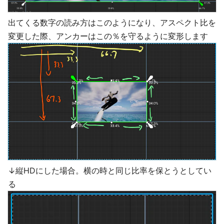
出てくる数字の読み方はこのようになり、アスペクト比を
変更した際、アンカーはこの％を守るように変形します
↓縦HDにした場合。横の時と同じ比率を保とうとしてい
る