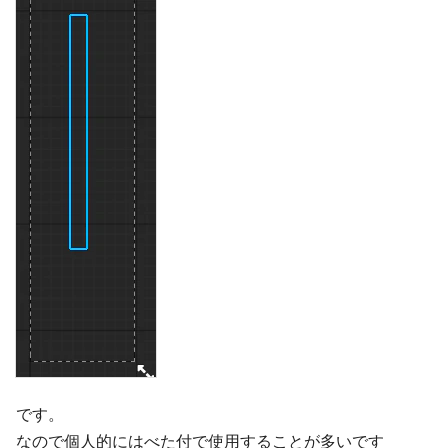
です。
なので個人的にはべた付で使用することが多いです