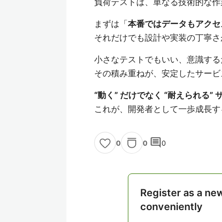
負荷テストは、単なる技術的な作
まずは「
本番ではデータもアクセ
それだけでも設計や実装の丁寧さ
小さなテストでもいい、意識する
その積み重ねが、安定したサービ
“動く” だけでなく “耐えられる”
これが、開発者として一歩成長す
comment
0
0
0
Register as a ne
conveniently