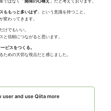
業ではなく「
開発の心構え
」だと考えております。
スももっと多いはず
」という意識を持つこと。
が変わってきます。
だけでもいい。
スと信頼につながると思います。
 サービスをつくる。
るための大切な視点だと感じました。
w user and use Qiita more