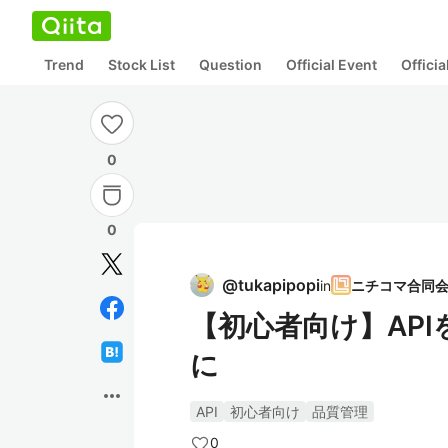
Trend
Stock List
Question
Official Event
Offici
0
0
@
tukapipopi
in
【初心者向け】AP
に
more_horiz
API
初心者向け
品質管理
0