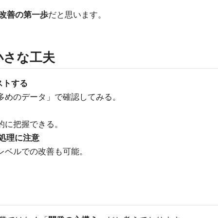
改善の第一歩
だと思います。
小さな工夫
ストする
多めのデータ」で確認してみる。
的に把握できる。
い処理に注意
レベルでの改善も可能。