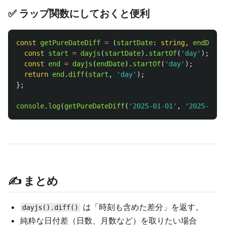
✅ ラップ関数にしておくと便利
const
getPureDateDiff
=
(
startDate
:
string
,
endDate
:
const
start
=
dayjs
(
startDate
).
startOf
(
'
day
'
);
const
end
=
dayjs
(
endDate
).
startOf
(
'
day
'
);
return
end
.
diff
(
start
,
'
day
'
);
};
console
.
log
(
getPureDateDiff
(
'
2025-01-01
'
,
'
2025-01-1
✍️ まとめ
は「時刻も含めた差分」を返す。
dayjs().diff()
純粋な日付差（日数、月数など）を取りたい場合