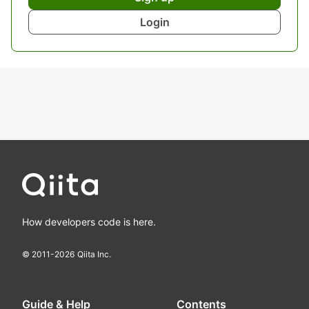
Login
How developers code is here.
© 2011-
2026
Qiita Inc.
Guide & Help
Contents