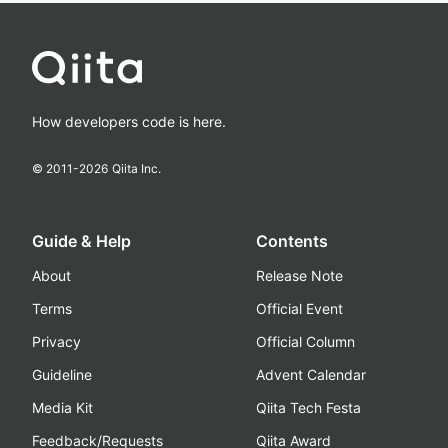
How developers code is here.
© 2011-
2026
Qiita Inc.
Guide & Help
Contents
About
Release Note
Terms
Official Event
Privacy
Official Column
Guideline
Advent Calendar
Media Kit
Qiita Tech Festa
Feedback/Requests
Qiita Award