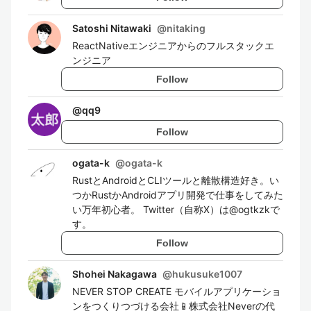
Satoshi Nitawaki
@
nitaking
ReactNativeエンジニアからのフルスタックエ
ンジニア
Follow
@
qq9
Follow
ogata-k
@
ogata-k
RustとAndroidとCLIツールと離散構造好き。い
つかRustかAndroidアプリ開発で仕事をしてみた
い万年初心者。 Twitter（自称X）は@ogtkzkで
す。
Follow
Shohei Nakagawa
@
hukusuke1007
NEVER STOP CREATE モバイルアプリケーショ
ンをつくりつづける会社📱株式会社Neverの代