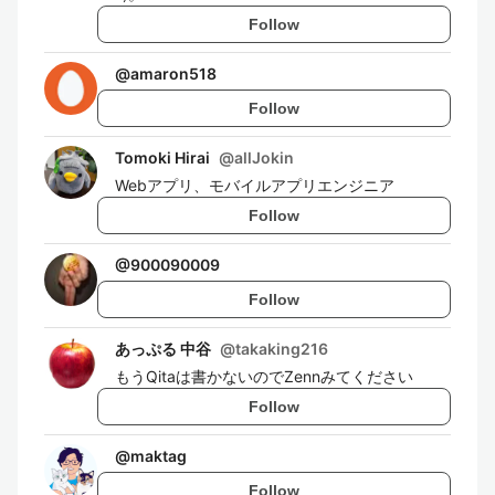
Follow
@
amaron518
Follow
Tomoki Hirai
@
allJokin
Webアプリ、モバイルアプリエンジニア
Follow
@
900090009
Follow
あっぷる 中谷
@
takaking216
もうQitaは書かないのでZennみてください
Follow
@
maktag
Follow