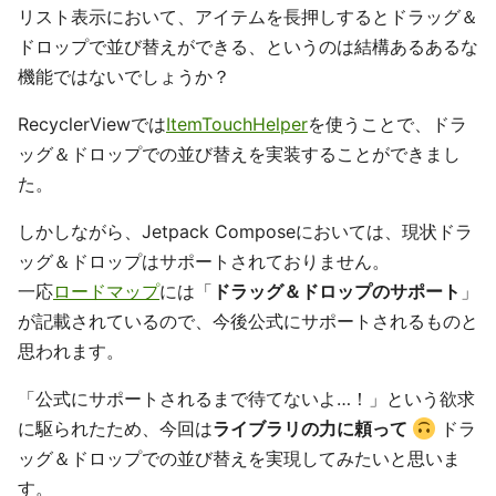
リスト表示において、アイテムを長押しするとドラッグ＆
ドロップで並び替えができる、というのは結構あるあるな
機能ではないでしょうか？
RecyclerViewでは
ItemTouchHelper
を使うことで、ドラ
ッグ＆ドロップでの並び替えを実装することができまし
た。
しかしながら、Jetpack Composeにおいては、現状ドラ
ッグ＆ドロップはサポートされておりません。
一応
ロードマップ
には「
ドラッグ＆ドロップのサポート
」
が記載されているので、今後公式にサポートされるものと
思われます。
「公式にサポートされるまで待てないよ…！」という欲求
に駆られたため、今回は
ライブラリの力に頼って
ドラ
ッグ＆ドロップでの並び替えを実現してみたいと思いま
す。