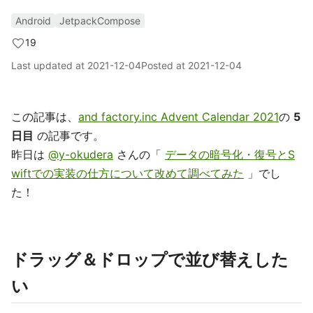
Android
JetpackCompose
19
Last updated at
2021-12-04
Posted at
2021-12-04
この記事は、
and factory.inc Advent Calendar 2021
の
5
日目
の記事です。
昨日は
@y-okudera
さんの「
データの暗号化・復号とS
wiftでの実装の仕方について改めて調べてみた
」でし
た！
ドラッグ＆ドロップで並び替えした
い