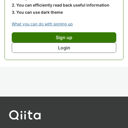
You can efficiently read back useful information
You can use dark theme
What you can do with signing up
Sign up
Login