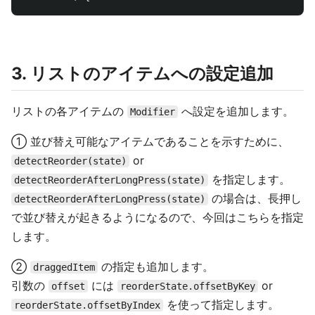
3. リストのアイテムへの設定追加
リストの各アイテムの
へ設定を追加します。
Modifier
① 並び替え可能なアイテムであることを示すために、
or
detectReorder(state)
を指定します。
detectReorderAfterLongPress(state)
の場合は、長押し
detectReorderAfterLongPress(state)
で並び替えが起きるようになるので、今回はこちらを指定
します。
②
の指定も追加します。
draggedItem
引数の
には
or
offset
reorderState.offsetByKey
を使って指定します。
reorderState.offsetByIndex