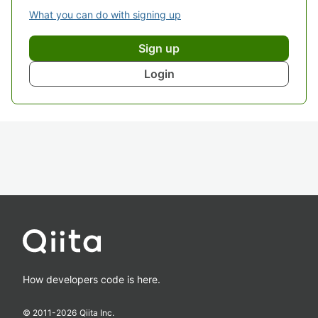
What you can do with signing up
Sign up
Login
How developers code is here.
© 2011-
2026
Qiita Inc.