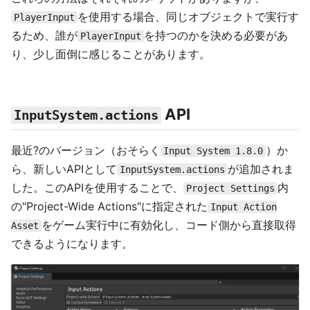
を使用する場合、同じオブジェクトで実行す
PlayerInput
るため、誰が
を持つのかを決める必要があ
PlayerInput
り、少し面倒に感じることがあります。
API
InputSystem.actions
最近?のバージョン（おそらく
）か
Input System 1.8.0
ら、新しいAPIとして
が追加されま
InputSystem.actions
した。このAPIを使用することで、
内
Project Settings
の"Project-Wide Actions"に指定された
Input Action
をゲーム実行中に有効化し、コード側から直接取得
Asset
できるようになります。