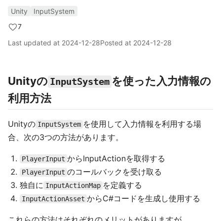
Unity
InputSystem
7
Last updated at
2024-12-28
Posted at
2024-12-28
Unityの
を使った入力情報の
InputSystem
利用方法
Unityの
を使用して入力情報を利用する場
InputSystem
合、次の3つの方法があります。
からInputActionを取得する
PlayerInput
のコールバックを受け取る
PlayerInput
独自に
を定義する
InputActionMap
からC#コードを生成し使用する
InputActionAsset
これらの方法はそれぞれのメリットがありますが、