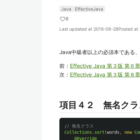
Java
EffectiveJava
0
Last updated at
2019-06-28
Posted at
Java中級者以上の必須本である
前：
Effective Java 第３版
次：
Effective Java 第３版 
項目４２ 無名クラ
// 無名クラス
Collections
.
sort
(
words
,
new
Co
@Override