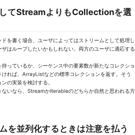
StreamよりもCollectionを選
ッドを書く場合、ユーザによってはストリームとして処理し
ーザはループしたいかもしれない。両方のユーザに適応する
を持っているか、シーケンス中の要素数が新たなコレクショ
れば、ArrayListなどの標準コレクションを返す。そう
ョンの実装を検討する。
なら、StreamかIterableのどちらか自然と思われる方
ムを並列化するときは注意を払う