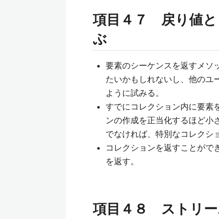
項目４７ 戻り値として
ぶ
要素のシーケンスを返すメソ
たいかもしれないし、他のユ
ように試みる。
すでにコレクション内に要素
ンの作成を正当化するほど小さけ
でなければ、特別なコレクシ
コレクションを返すことができない
を返す。
項目４８ ストリー