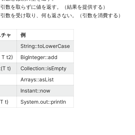
、引数を取らずに値を返す。（結果を提供する）
、引数を受け取り、何も返さない。（引数を消費する）
ニチャ
例
String::toLowerCase
 T t2)
BigInteger::add
(T t)
Collection::isEmpty
Arrays::asList
Instant::now
T t)
System.out::println