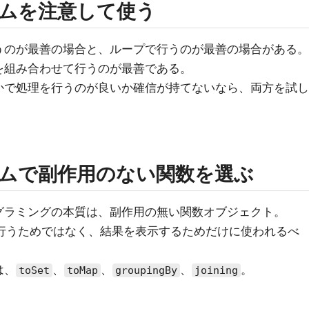
ムを注意して使う
うのが最善の場合と、ループで行うのが最善の場合がある。
を組み合わせて行うのが最善である。
かで処理を行うのが良いか確信が持てないなら、両方を試し
ムで副作用のない関数を選ぶ
グラミングの本質は、副作用の無い関数オブジェクト。
行うためではなく、結果を表示するためだけに使われるべ
は、
、
、
、
。
toSet
toMap
groupingBy
joining