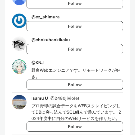
Follow
@
ez_shimura
Follow
@
chokuhankikaku
Follow
@
KNJ
野良Webエンジニアです。リモートワークが好
き。
Follow
Isamu U
@
2480jiviolet
プロ野球の試合データをWEBスクレイピングし
てDBに突っ込んでSQL組んで遊んでいます。 2
024年度中に自分のWEBサービスを作りたい。
Follow