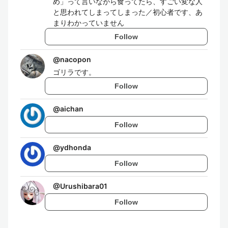
め」って言いながら食ってたら、すごい変な人
と思われてしまってしまった／初心者です、あ
まりわかっていません
Follow
@
nacopon
ゴリラです。
Follow
@
aichan
Follow
@
ydhonda
Follow
@
Urushibara01
Follow