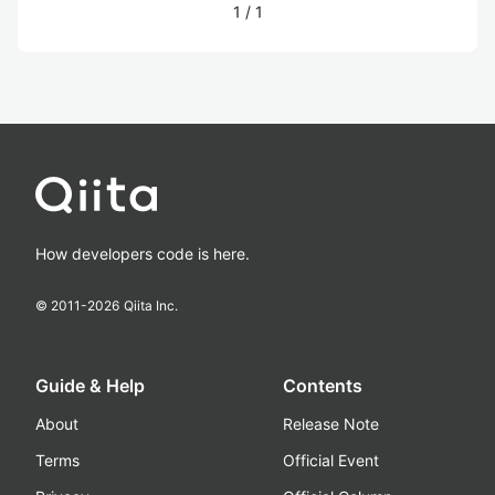
1
/
1
How developers code is here.
© 2011-
2026
Qiita Inc.
Guide & Help
Contents
About
Release Note
Terms
Official Event