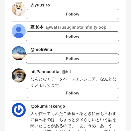
@
yuusiro
Follow
亙 杉本
@
watarusugimotoinfinityloop
Follow
@
moli9ma
Follow
hit Pannacotta
@
hit
なんとなくデータベースエンジニア。なんとな
くメモしてます
Follow
@
okumurakengo
人が作ってくれたご飯食べるときに何も言わず
に食べるのは、ちょっとダメらしいという話を
聞いたことがあるので、「あ、うめ、あ、う