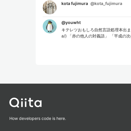
kota fujimura
@
kota_fujimura
@
youwht
キテレツおもしろ自然言語処理本出ました。 https:
a/) 「赤の他人の対義語」 「平成の次の元
How developers code is here.