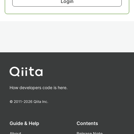
Login
How developers code is here.
© 2011-
2026
Qiita Inc.
Guide & Help
Contents
About
Release Note