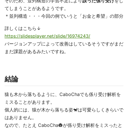
そのため、並列構造の学習不足により
誤った係り受け
をし
てしまうことがあるようです。
＊並列構造・・・今回の例でいうと「お金と希望」の部分
詳しくはこちら↓
https://slidesplayer.net/slide/16974243/
バージョンアップによって改善はしているそうですがまだ
まだ課題があるみたいですね。
結論
猿も木から落ちるように、CaboChaでも係り受け解析を
ミスることがあります。
個人的には、猿が木から落ちる姿🐒は可愛らしくきらいで
はありません。
なので、たとえ CaboCha🎃が係り受け解析をミスったと