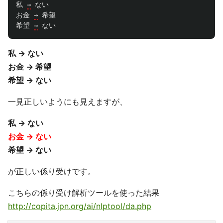
私
→
ない
お金
→
希望
希望
→
ない
私 → ない
お金 → 希望
希望 → ない
一見正しいようにも見えますが、
私 → ない
お金 → ない
希望 → ない
が正しい係り受けです。
こちらの係り受け解析ツールを使った結果
http://copita.jpn.org/ai/nlptool/da.php