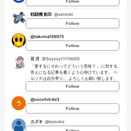
Follow
戦闘機 船田
@
sentoki
Follow
@
takuma199975
Follow
豆 月
@
Soysoy11110000
「要するにそれってどういう意味？」 に対する
答えになる記事を書くよう心掛けています。 ペ
ルソナは自分寄り。 よろしくお願い致します。
Follow
@
cocofxtr4d3
Follow
カズキ
@
kazukix
Follow