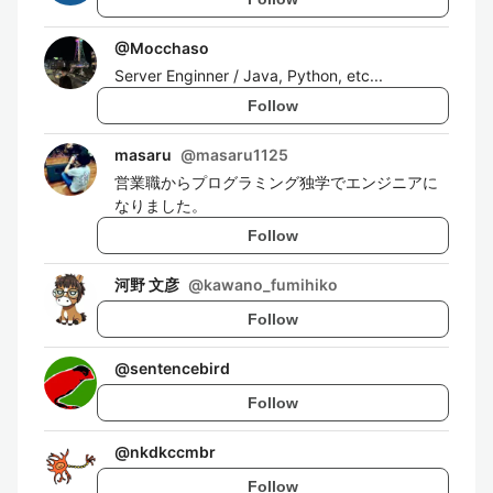
@
Mocchaso
Server Enginner / Java, Python, etc...
Follow
masaru
@
masaru1125
営業職からプログラミング独学でエンジニアに
なりました。
Follow
河野 文彦
@
kawano_fumihiko
Follow
@
sentencebird
Follow
@
nkdkccmbr
Follow