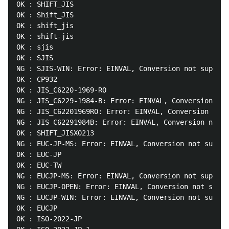
OK : SHIFT_JIS

OK : Shift_JIS

OK : shift_jis

OK : shift-jis

OK : sjis

OK : SJIS

NG : SJIS-WIN: Error: EINVAL, Conversion not support
OK : CP932

OK : JIS_C6220-1969-RO

NG : JIS_C6229-1984-B: Error: EINVAL, Conversion not
NG : JIS_C62201969RO: Error: EINVAL, Conversion not 
NG : JIS_C62291984B: Error: EINVAL, Conversion not s
OK : SHIFT_JISX0213

NG : EUC-JP-MS: Error: EINVAL, Conversion not suppor
OK : EUC-JP

OK : EUC-TW

NG : EUCJP-MS: Error: EINVAL, Conversion not support
NG : EUCJP-OPEN: Error: EINVAL, Conversion not suppo
NG : EUCJP-WIN: Error: EINVAL, Conversion not suppor
OK : EUCJP

OK : ISO-2022-JP
