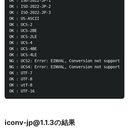
OK : ISO-2022-JP-1

OK : ISO-2022-JP-2

OK : ISO-2022-JP-3

OK : US-ASCII

OK : UCS-2

OK : UCS-2BE

OK : UCS-2LE

OK : UCS-4

OK : UCS-4BE

OK : UCS-4LE

NG : UCS2: Error: EINVAL, Conversion not supported.

NG : UCS4: Error: EINVAL, Conversion not supported.

OK : UTF-7

OK : UTF-8

OK : utf-8

iconv-jp@1.1.3の結果