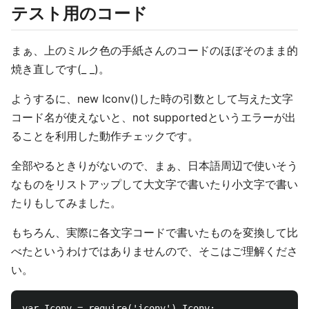
テスト用のコード
まぁ、上のミルク色の手紙さんのコードのほぼそのまま的
焼き直しです(_ _)。
ようするに、new Iconv()した時の引数として与えた文字
コード名が使えないと、not supportedというエラーが出
ることを利用した動作チェックです。
全部やるときりがないので、まぁ、日本語周辺で使いそう
なものをリストアップして大文字で書いたり小文字で書い
たりもしてみました。
もちろん、実際に各文字コードで書いたものを変換して比
べたというわけではありませんので、そこはご理解くださ
い。
var Iconv = require('iconv').Iconv;
