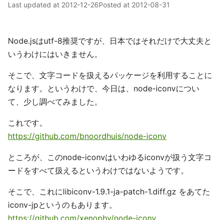
Last updated at
2012-12-26
Posted at
2012-08-31
Node.jsはutf-8推奨ですが、日本ではそれだけで大丈夫と
いうわけにはいきません。
そこで、文字コードを扱えるパッケージを利用することに
なります。というわけで、今日は、node-iconvについ
て、少し調べてみました。
これです。
https://github.com/bnoordhuis/node-iconv
ところが、このnode-iconvはいわゆるiconvが扱う文字コ
ードをすべて扱えるというわけではないようです。
そこで、これにlibiconv-1.9.1-ja-patch-1.diff.gz をあてた
iconv-jpというのもあります。
https://github.com/xenophy/node-iconv