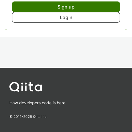
Sign up
Login
How developers code is here.
© 2011-
2026
Qiita Inc.