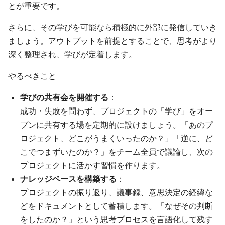
とが重要です。
さらに、その学びを可能なら積極的に外部に発信していき
ましょう。アウトプットを前提とすることで、思考がより
深く整理され、学びが定着します。
やるべきこと
学びの共有会を開催する
：
成功・失敗を問わず、プロジェクトの「学び」をオー
プンに共有する場を定期的に設けましょう。「あのプ
ロジェクト、どこがうまくいったのか？」「逆に、ど
こでつまずいたのか？」をチーム全員で議論し、次の
プロジェクトに活かす習慣を作ります。
ナレッジベースを構築する
：
プロジェクトの振り返り、議事録、意思決定の経緯な
どをドキュメントとして蓄積します。「なぜその判断
をしたのか？」という思考プロセスを言語化して残す