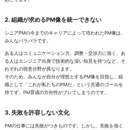
2. 組織が求めるPM像を統一できない
シニアPMの今までのキャリアによって培われたPM像は、
みんなバラバラです。
ある人はコミュニケーション力、調整・交渉力に強く、あ
る人はエンジニア出身で技術的な深い知見を持つなど、そ
れぞれの得意分野が異なります。
そのため、みんなが自分が理想とするPM像を目指し、組
織として「これが私たちのPMだ」という共通のゴールを
持てず、PM育成の方向性がブレてしまうのです。
3. 失敗を許容しない文化
PMの仕事には失敗がつきものです。しかし、失敗を強く