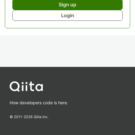
Sign up
Login
How developers code is here.
© 2011-
2026
Qiita Inc.