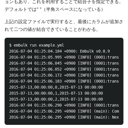
ョンもあり、これを利用することで結合子を指定できる。
デフォルトでは" "（半角スペースになっている）
上記の設定ファイルで実行すると、最後にカラムが追加さ
れて二つの値が結合できていることがわかる。
$ embulk run example.yml

2016-07-04 01:25:04.184 +0900: Embulk v0.8.9

2016-07-04 01:25:05.995 +0900 [INFO] (0001:transacti
2016-07-04 01:25:06.045 +0900 [INFO] (0001:transacti
2016-07-04 01:25:06.052 +0900 [INFO] (0001:transacti
2016-07-04 01:25:06.172 +0900 [INFO] (0001:transacti
2016-07-04 01:25:06.183 +0900 [INFO] (0001:transacti
2015-07-13,00:00:00,0,2015-07-13 00:00:00

2015-07-13,00:00:00,1,2015-07-13 00:00:00

2015-07-13,00:00:00,2,2015-07-13 00:00:00

2016-07-04 01:25:06.290 +0900 [INFO] (0001:transacti
2016-07-04 01:25:06.295 +0900 [INFO] (main): Committ