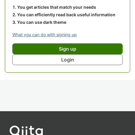
You get articles that match your needs
You can efficiently read back useful information
You can use dark theme
What you can do with signing up
Sign up
Login