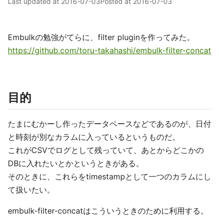
Last updated at
2016-07-03
Posted at
2016-07-03
Embulkの勉強がてらに、filter pluginを作ってみた。
https://github.com/toru-takahashi/embulk-filter-concat
目的
たまにむかーし作ったデータベースなどであるのが、日付
と時刻が別なカラムに入っているというものだ。
これがCSVでログとして残っていて、あとからどこかの
DBに入れたいとかというときがある。
そのときに、これらをtimestampとして一つのカラムにし
て扱いたい。
embulk-filter-concatはこういうときのために利用する。