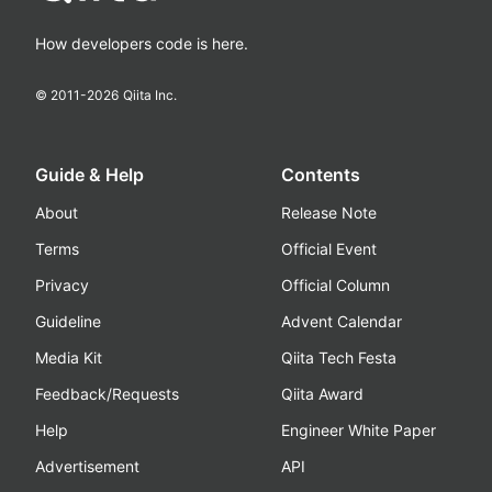
How developers code is here.
© 2011-
2026
Qiita Inc.
Guide & Help
Contents
About
Release Note
Terms
Official Event
Privacy
Official Column
Guideline
Advent Calendar
Media Kit
Qiita Tech Festa
Feedback/Requests
Qiita Award
Help
Engineer White Paper
Advertisement
API