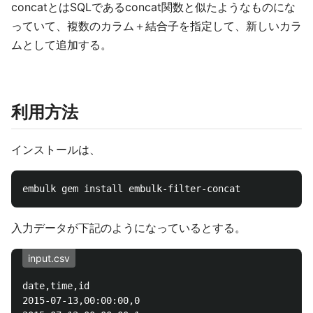
concatとはSQLであるconcat関数と似たようなものにな
っていて、複数のカラム＋結合子を指定して、新しいカラ
ムとして追加する。
利用方法
インストールは、
入力データが下記のようになっているとする。
input.csv
date,time,id

2015-07-13,00:00:00,0
