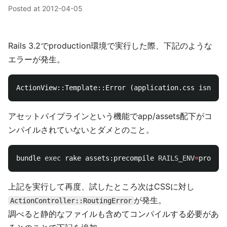
Posted at
2012-04-05
Rails 3.2でproduction環境で実行した際、下記のような
エラーが発生。
アセットパイプラインという機能でapp/assets配下がコ
ンパイルされていないとダメとのこと。
bundle 
exec 
rake assets:precompile 
RAILS_ENV
=
上記を実行して再度、試したところ次はCSSに対し
が発生。
ActionController::RoutingError
調べると静的なファイルも含めてコンパイルする必要があ