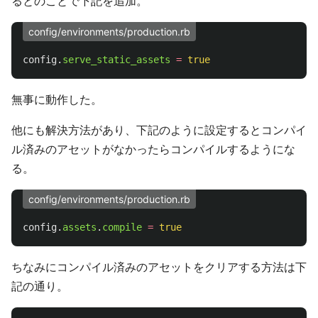
るとのことで下記を追加。
config/environments/production.rb
config
.
serve_static_assets
=
true
無事に動作した。
他にも解決方法があり、下記のように設定するとコンパイ
ル済みのアセットがなかったらコンパイルするようにな
る。
config/environments/production.rb
config
.
assets
.
compile
=
true
ちなみにコンパイル済みのアセットをクリアする方法は下
記の通り。