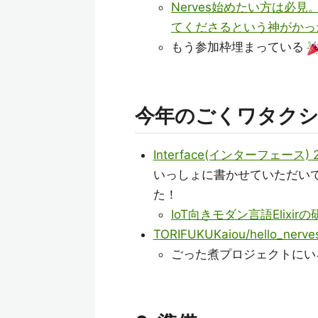
Nerves始めたい方は必
てくださるという神がかっ
もう参加枠埋まっている
今年のごくワタク
Interface(インターフェース) 
いっしょに書かせていただい
た！
IoT向きモダン言語Elixi
TORIFUKUKaiou/hello_nerve
ごった煮プロジェクトにい