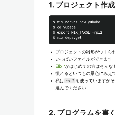
1. プロジェクト作成
$ mix nerves.new yubaba

$ cd yubaba

$ export MIX_TARGET=rpi2

プロジェクトの雛形がつくら
いっぱいファイルができます
Elixir
がはじめての方はそんな
慣れるといつもの景色にみえ
私は
を使っていますがそ
rpi2
選んでください
2. プログラムを書