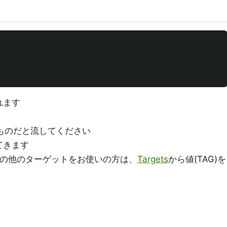
れます
ものだと流してください
てきます
の他のターゲットをお使いの方は、
Targets
から値(TAG)を
く