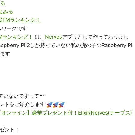
みる
してみる
GTMランキング！
ムワークです
TMランキング！
は、
Nerves
アプリとして作っておりまし
erry Pi 2しか持っていない私の虎の子のRaspberry Pi
ます
をもっていないですって〜
ントをご紹介します
00〜 【オンライン】豪華プレゼント付！Elixir/Nerves(ナーブス)
ゼント！