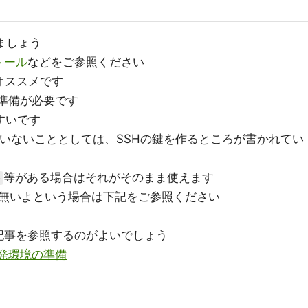
ましょう
トール
などをご参照ください
オススメです
準備が必要です
すいです
いないこととしては、SSHの鍵を作るところが書かれてい
等がある場合はそれがそのまま使えます
b
無いよという場合は下記をご参照ください
記事を参照するのがよいでしょう
es開発環境の準備