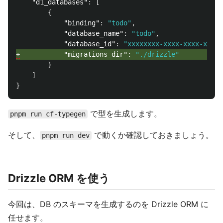
"d1_databases"
:
[
{
"binding"
:
"todo"
,
"database_name"
:
"todo"
,
"database_id"
:
"xxxxxxxx-xxxx-xxxx-xxxx-
+
"migrations_dir"
:
"./drizzle"
}
]
}
で型を生成します。
pnpm run cf-typegen
そして、
で動くか確認しておきましょう。
pnpm run dev
Drizzle ORM を使う
今回は、DB のスキーマを生成するのを Drizzle ORM に
任せます。