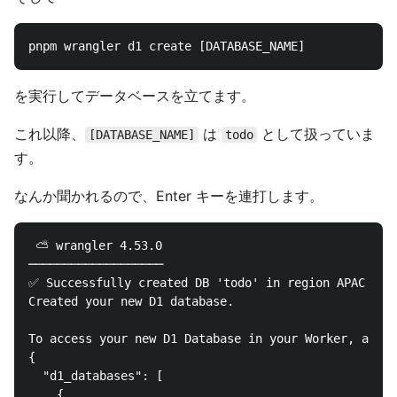
を実行してデータベースを立てます。
これ以降、
は
として扱っていま
[DATABASE_NAME]
todo
す。
なんか聞かれるので、Enter キーを連打します。
 ⛅️ wrangler 4.53.0

───────────────────

✅ Successfully created DB 'todo' in region APAC

Created your new D1 database.

To access your new D1 Database in your Worker, add t
{

  "d1_databases": [

    {
