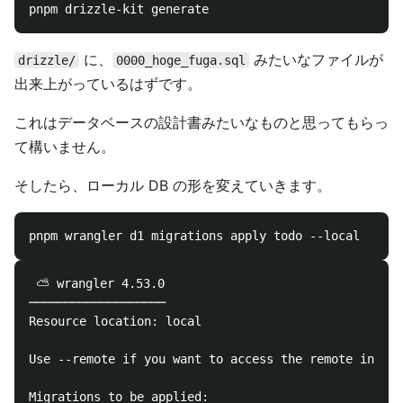
に、
みたいなファイルが
drizzle/
0000_hoge_fuga.sql
出来上がっているはずです。
これはデータベースの設計書みたいなものと思ってもらっ
て構いません。
そしたら、ローカル DB の形を変えていきます。
 ⛅️ wrangler 4.53.0

───────────────────

Resource location: local 

Use --remote if you want to access the remote instan
Migrations to be applied:
