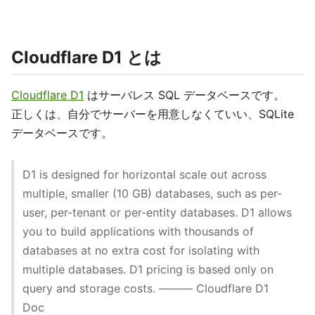
Cloudflare D1 とは
Cloudflare D1
はサーバレス SQL データベースです。
正しくは、自分でサーバーを用意しなくていい、SQLite
データベースです。
D1 is designed for horizontal scale out across
multiple, smaller (10 GB) databases, such as per-
user, per-tenant or per-entity databases. D1 allows
you to build applications with thousands of
databases at no extra cost for isolating with
multiple databases. D1 pricing is based only on
query and storage costs. ――― Cloudflare D1
Doc