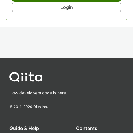
Login
How developers code is here.
© 2011-
2026
Qiita Inc.
Guide & Help
Contents