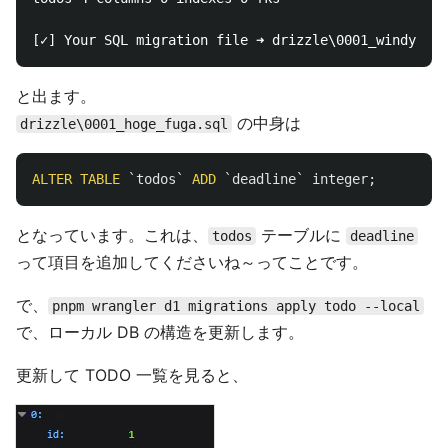
と出ます。
の中身は
drizzle\0001_hoge_fuga.sql
ALTER
TABLE
`todos`
ADD
`deadline`
integer
;
となっています。これは、
テーブルに
todos
deadline
って項目を追加してくださいね～ってことです。
で、
pnpm wrangler d1 migrations apply todo --local
で、ローカル DB の構造を更新します。
更新して TODO 一覧を見ると、