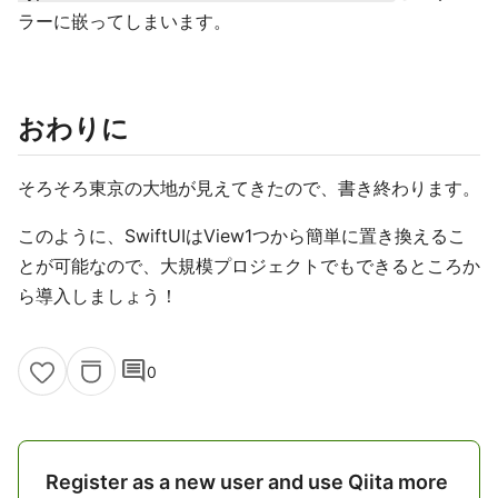
ラーに嵌ってしまいます。
おわりに
そろそろ東京の大地が見えてきたので、書き終わります。
このように、SwiftUIはView1つから簡単に置き換えるこ
とが可能なので、大規模プロジェクトでもできるところか
ら導入しましょう！
comment
0
Register as a new user and use Qiita more