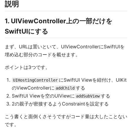
説明
1. UIViewController上の一部だけを
SwiftUIにする
まず、URLは置いといて、UIViewControllerにSwiftUIを
埋め込む部分のコードを載せます。
ポイントは3つです。
にSwiftUI Viewを紐付け、UIKit
UIHostingController
のViewControllerに
する
addChild
SwiftUI Viewを空のUIViewに
する
addSubView
2の親子が密接するようConstraintを設定する
こう書くと面倒くさそうですがコード量は大したことない
です。