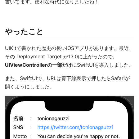
書いてます。便利な時代になりましたね！
やったこと
UIKitで書かれた歴史の長いiOSアプリがあります。最近、
その Deployment Target が13.0に上がったので、
UIViewControllerの一部だけ
にSwiftUIを導入しました。
また、SwiftUIで、URLは青下線表示で押したらSafariが
開くようにしました。