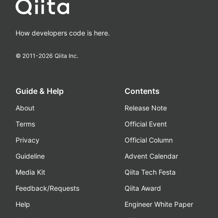
How developers code is here.
© 2011-
2026
Qiita Inc.
Guide & Help
Contents
About
Release Note
Terms
Official Event
Privacy
Official Column
Guideline
Advent Calendar
Media Kit
Qiita Tech Festa
Feedback/Requests
Qiita Award
Help
Engineer White Paper