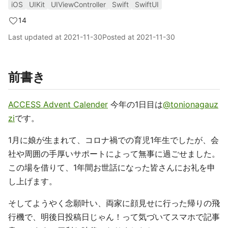
iOS
UIKit
UIViewController
Swift
SwiftUI
14
Last updated at
2021-11-30
Posted at
2021-11-30
前書き
ACCESS Advent Calender
今年の1日目は
@tonionagauz
zi
です。
1月に娘が生まれて、コロナ禍での育児1年生でしたが、会
社や周囲の手厚いサポートによって無事に過ごせました。
この場を借りて、1年間お世話になった皆さんにお礼を申
し上げます。
そしてようやく念願叶い、両家に顔見せに行った帰りの飛
行機で、明後日投稿日じゃん！って気づいてスマホで記事