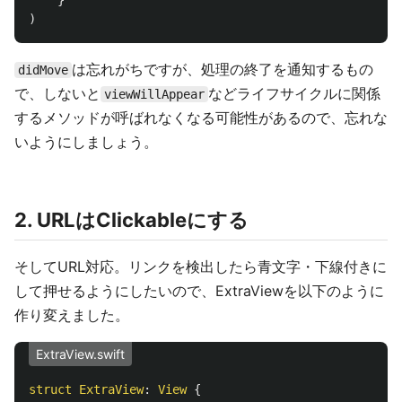
}
)
は忘れがちですが、処理の終了を通知するもの
didMove
で、しないと
などライフサイクルに関係
viewWillAppear
するメソッドが呼ばれなくなる可能性があるので、忘れな
いようにしましょう。
2. URLはClickableにする
そしてURL対応。リンクを検出したら青文字・下線付きに
して押せるようにしたいので、ExtraViewを以下のように
作り変えました。
ExtraView.swift
struct
ExtraView
:
View
{