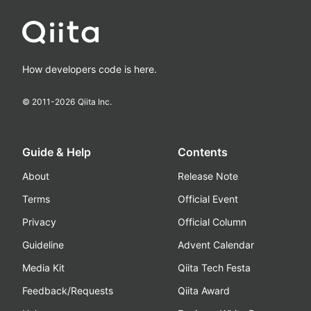
How developers code is here.
© 2011-
2026
Qiita Inc.
Guide & Help
Contents
About
Release Note
Terms
Official Event
Privacy
Official Column
Guideline
Advent Calendar
Media Kit
Qiita Tech Festa
Feedback/Requests
Qiita Award