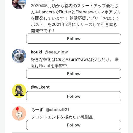
2020年5月頃から都内のスタートアップ会社さ
んやLancersでFlutterとFirebaseのスマホアプリ
を開発しています！ 朝活応援アプリ「おはよう
ポスト」を2021年2月にリリースして引き続き
開発中です！
Follow
kouki
@
sea_glow
好きな技術はC#とAzureでawsは少しだけ。 最
近はReactを学習中。
Follow
@
w_kent
Follow
ちーず
@
cheez921
フロントエンドを極めたい乳製品
Follow