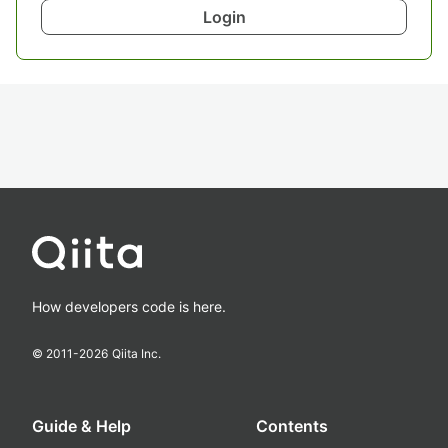
Login
How developers code is here.
© 2011-
2026
Qiita Inc.
Guide & Help
Contents