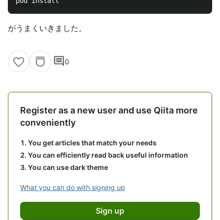
がうまくいきました。
comment
0
Register as a new user and use Qiita more
conveniently
You get articles that match your needs
You can efficiently read back useful information
You can use dark theme
What you can do with signing up
Sign up